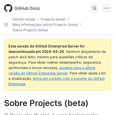
Skip
to
GitHub Docs
main
content
GitHub Issues
/
Projects (beta)
/
Mais informações sobre Projects (beta)
/
Sobre Projects (beta)
Esta versão do GitHub Enterprise Server foi
descontinuada em
2024-03-26
.
Nenhum lançamento de
patch será feito, mesmo para questões críticas de
segurança. Para obter melhor desempenho, segurança
aprimorada e novos recursos,
atualize para a última
versão do GitHub Enterprise Server
. Para obter ajuda com
a atualização,
entre em contato com o suporte do GitHub
Enterprise
.
Sobre Projects (beta)