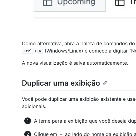
Como alternativa, abra a paleta de comandos do
+
(Windows/Linux) e comece a digitar "No
Ctrl
K
A nova visualização é salva automaticamente.
Duplicar uma exibição
Você pode duplicar uma exibição existente e usá
adicionais.
Alterne para a exibição que você deseja dupl
Clique em
ao lado do nome da exibição 