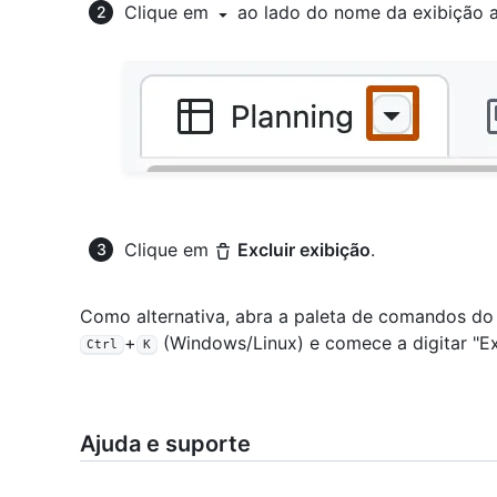
Clique em
ao lado do nome da exibição 
Clique em
Excluir exibição
.
Como alternativa, abra a paleta de comandos do
+
(Windows/Linux) e comece a digitar "Exc
Ctrl
K
Ajuda e suporte