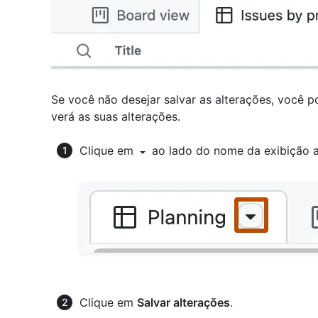
Se você não desejar salvar as alterações, você p
verá as suas alterações.
Clique em
ao lado do nome da exibição 
Clique em
Salvar alterações
.