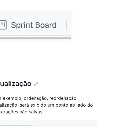
ualização
or exemplo, ordenação, reordenação,
lização, será exibido um ponto ao lado do
terações não salvas.