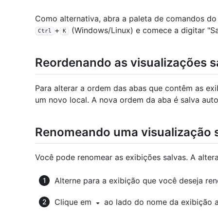
Como alternativa, abra a paleta de comandos do
+
(Windows/Linux) e comece a digitar "Sal
Ctrl
K
Reordenando as visualizações s
Para alterar a ordem das abas que contêm as exib
um novo local. A nova ordem da aba é salva aut
Renomeando uma visualização 
Você pode renomear as exibições salvas. A alte
Alterne para a exibição que você deseja re
Clique em
ao lado do nome da exibição 