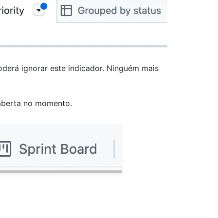
oderá ignorar este indicador. Ninguém mais
aberta no momento.