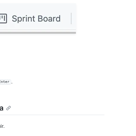
.
Enter
a
r.