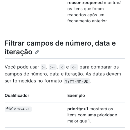
reason:reopened
mostrará
os itens que foram
reabertos após um
fechamento anterior.
Filtrar campos de número, data e
iteração
Você pode usar
,
,
e
para comparar os
>
>=
<
<=
campos de número, data e iteração. As datas devem
ser fornecidas no formato
.
YYYY-MM-DD
Qualificador
Exemplo
priority:>1
mostrará os
field:>
VALUE
itens com uma prioridade
maior que 1.