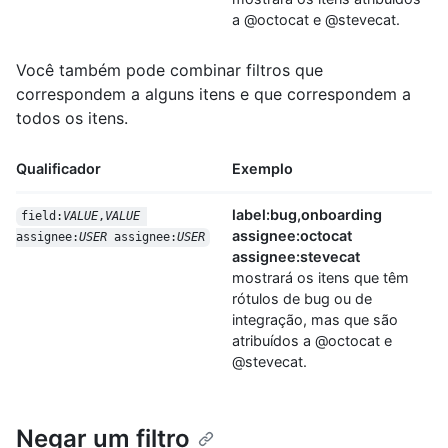
a @octocat e @stevecat.
Você também pode combinar filtros que
correspondem a alguns itens e que correspondem a
todos os itens.
Qualificador
Exemplo
label:bug,onboarding
field:
VALUE
,
VALUE
assignee:octocat
assignee:
USER
 assignee:
USER
assignee:stevecat
mostrará os itens que têm
rótulos de bug ou de
integração, mas que são
atribuídos a @octocat e
@stevecat.
Negar um filtro