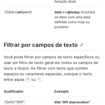
iteração atual.
date:>=@today
mostrará
field:>=
@keyword
os itens com uma data
definida como hoje ou
posterior.
Filtrar por campos de texto
Você pode filtrar por campos de texto específicos ou
usar um filtro de texto geral em todos os campos de
texto e títulos. Ao filtrar com texto que contém
espaços ou caracteres especiais, coloque o texto
entre aspas
ou
.
"
'
Qualificador
Exemplo
title:"API deprecation"
field:"
TEXT
"