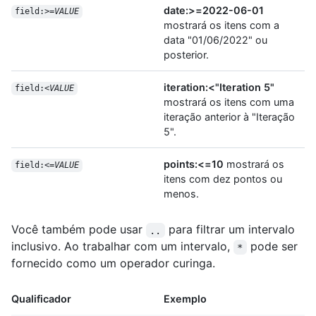
date:>=2022-06-01
field:>=
VALUE
mostrará os itens com a
data "01/06/2022" ou
posterior.
iteration:<"Iteration 5"
field:<
VALUE
mostrará os itens com uma
iteração anterior à "Iteração
5".
points:<=10
mostrará os
field:<=
VALUE
itens com dez pontos ou
menos.
Você também pode usar
para filtrar um intervalo
..
inclusivo. Ao trabalhar com um intervalo,
pode ser
*
fornecido como um operador curinga.
Qualificador
Exemplo