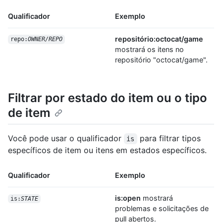
Qualificador
Exemplo
repositório:octocat/game
repo:
OWNER/REPO
mostrará os itens no
repositório "octocat/game".
Filtrar por estado do item ou o tipo
de item
Você pode usar o qualificador
para filtrar tipos
is
específicos de item ou itens em estados específicos.
Qualificador
Exemplo
is:open
mostrará
is:
STATE
problemas e solicitações de
pull abertos.