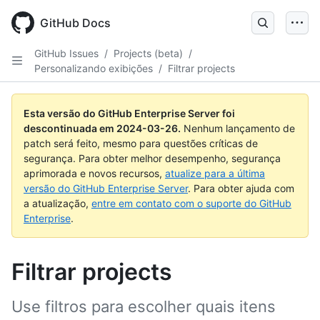
Skip
to
GitHub Docs
main
content
GitHub Issues
/
Projects (beta)
/
Personalizando exibições
/
Filtrar projects
Esta versão do GitHub Enterprise Server foi
descontinuada em
2024-03-26
.
Nenhum lançamento de
patch será feito, mesmo para questões críticas de
segurança. Para obter melhor desempenho, segurança
aprimorada e novos recursos,
atualize para a última
versão do GitHub Enterprise Server
. Para obter ajuda com
a atualização,
entre em contato com o suporte do GitHub
Enterprise
.
Filtrar projects
Use filtros para escolher quais itens