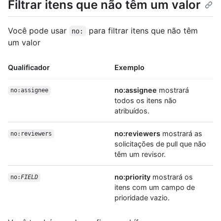
Filtrar itens que não têm um valor
Você pode usar
para filtrar itens que não têm
no:
um valor
Qualificador
Exemplo
no:assignee
mostrará
no:assignee
todos os itens não
atribuídos.
no:reviewers
mostrará as
no:reviewers
solicitações de pull que não
têm um revisor.
no:priority
mostrará os
no:
FIELD
itens com um campo de
prioridade vazio.