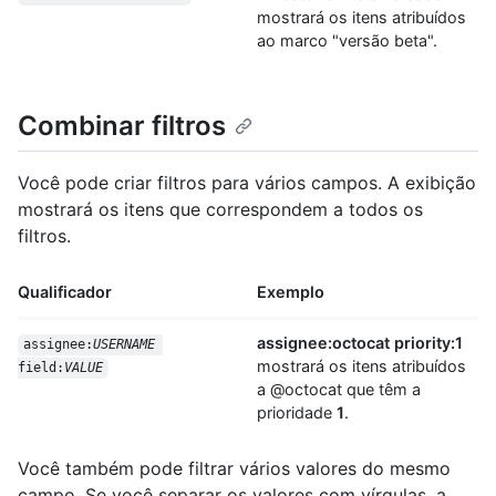
mostrará os itens atribuídos
ao marco "versão beta".
Combinar filtros
Você pode criar filtros para vários campos. A exibição
mostrará os itens que correspondem a todos os
filtros.
Qualificador
Exemplo
assignee:octocat priority:1
assignee:
USERNAME
mostrará os itens atribuídos
field:
VALUE
a @octocat que têm a
prioridade
1
.
Você também pode filtrar vários valores do mesmo
campo. Se você separar os valores com vírgulas, a