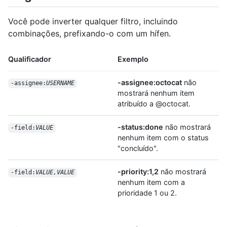
Você pode inverter qualquer filtro, incluindo
combinações, prefixando-o com um hífen.
Qualificador
Exemplo
-assignee:octocat
não
-assignee:
USERNAME
mostrará nenhum item
atribuído a @octocat.
-status:done
não mostrará
-field:
VALUE
nenhum item com o status
"concluído".
-priority:1,2
não mostrará
-field:
VALUE,VALUE
nenhum item com a
prioridade 1 ou 2.