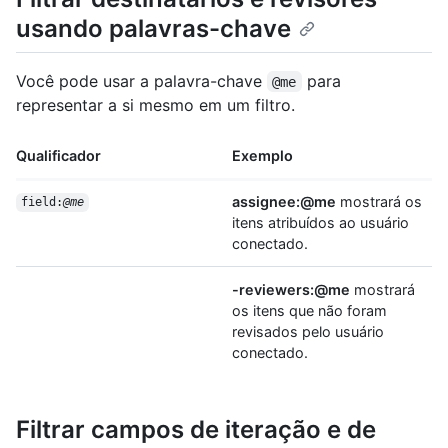
usando palavras-chave
Você pode usar a palavra-chave
para
@me
representar a si mesmo em um filtro.
Qualificador
Exemplo
assignee:@me
mostrará os
field:
@me
itens atribuídos ao usuário
conectado.
-reviewers:@me
mostrará
os itens que não foram
revisados pelo usuário
conectado.
Filtrar campos de iteração e de