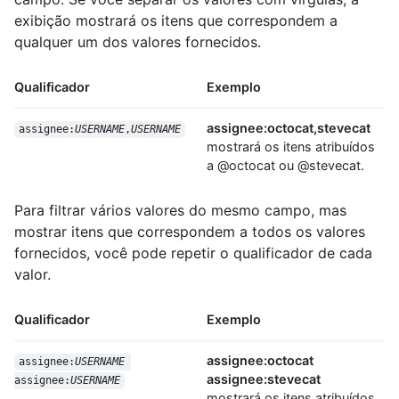
exibição mostrará os itens que correspondem a
qualquer um dos valores fornecidos.
Qualificador
Exemplo
assignee:octocat,stevecat
assignee:
USERNAME
,
USERNAME
mostrará os itens atribuídos
a @octocat ou @stevecat.
Para filtrar vários valores do mesmo campo, mas
mostrar itens que correspondem a todos os valores
fornecidos, você pode repetir o qualificador de cada
valor.
Qualificador
Exemplo
assignee:octocat
assignee:
USERNAME
assignee:stevecat
assignee:
USERNAME
mostrará os itens atribuídos