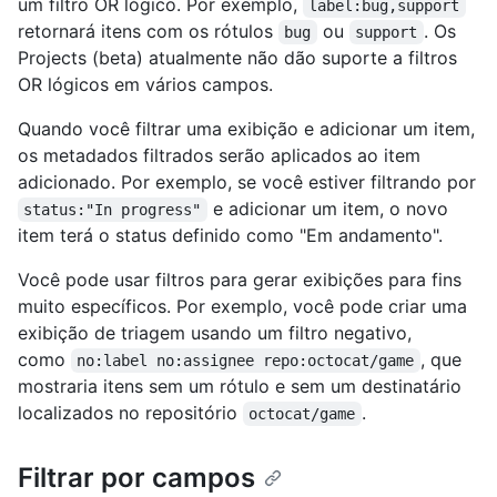
um filtro OR lógico. Por exemplo,
label:bug,support
retornará itens com os rótulos
ou
. Os
bug
support
Projects (beta) atualmente não dão suporte a filtros
OR lógicos em vários campos.
Quando você filtrar uma exibição e adicionar um item,
os metadados filtrados serão aplicados ao item
adicionado. Por exemplo, se você estiver filtrando por
e adicionar um item, o novo
status:"In progress"
item terá o status definido como "Em andamento".
Você pode usar filtros para gerar exibições para fins
muito específicos. Por exemplo, você pode criar uma
exibição de triagem usando um filtro negativo,
como
, que
no:label no:assignee repo:octocat/game
mostraria itens sem um rótulo e sem um destinatário
localizados no repositório
.
octocat/game
Filtrar por campos