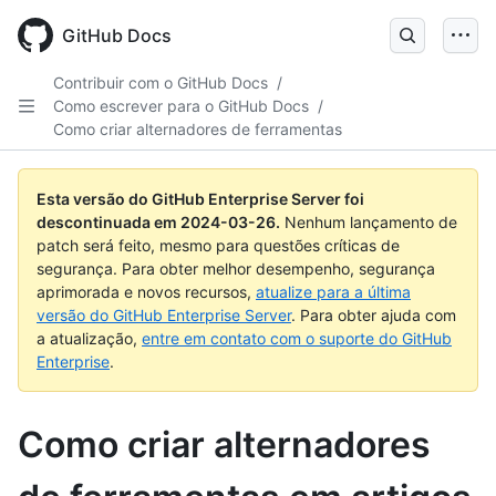
Skip
to
GitHub Docs
main
content
Contribuir com o GitHub Docs
/
Como escrever para o GitHub Docs
/
Como criar alternadores de ferramentas
Esta versão do GitHub Enterprise Server foi
descontinuada em
2024-03-26
.
Nenhum lançamento de
patch será feito, mesmo para questões críticas de
segurança. Para obter melhor desempenho, segurança
aprimorada e novos recursos,
atualize para a última
versão do GitHub Enterprise Server
. Para obter ajuda com
a atualização,
entre em contato com o suporte do GitHub
Enterprise
.
Como criar alternadores