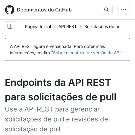
Skip
to
Documentos do GitHub
main
content
Página Inicial
API REST
Solicitações de pull
A API REST agora é versionada.
Para obter mais
informações, confira "
Sobre o controle de versão da API
".
Endpoints da API REST
para solicitações de pull
Use a API REST para gerenciar
solicitações de pull e revisões de
solicitação de pull.