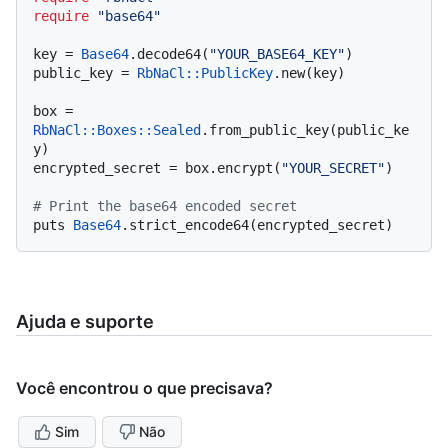
require
"base64"
key = 
Base64
.decode64(
"YOUR_BASE64_KEY"
)

public_key = 
RbNaCl::PublicKey
.new(key)

box = 
RbNaCl
:
:Boxes
:
:Sealed
.from_public_key(public_ke
y)

encrypted_secret = box.encrypt(
"YOUR_SECRET"
)

# Print the base64 encoded secret
puts 
Base64
Ajuda e suporte
Você encontrou o que precisava?
Sim
Não