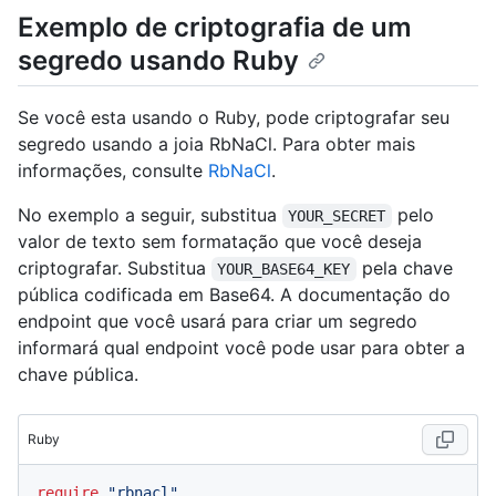
Exemplo de criptografia de um
segredo usando Ruby
Se você esta usando o Ruby, pode criptografar seu
segredo usando a joia RbNaCl. Para obter mais
informações, consulte
RbNaCl
.
No exemplo a seguir, substitua
pelo
YOUR_SECRET
valor de texto sem formatação que você deseja
criptografar. Substitua
pela chave
YOUR_BASE64_KEY
pública codificada em Base64. A documentação do
endpoint que você usará para criar um segredo
informará qual endpoint você pode usar para obter a
chave pública.
Ruby
require
"rbnacl"