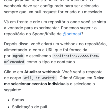
webhook deve ser configurado para ser acionado
sempre que um pull request for criado ou mesclado.
Vá em frente e crie um repositório onde você se sinta
à vontade para experimentar. Podemos sugerir o
repositório do Spoon/Knife de
@octocat
?
Depois disso, você criará um webhook no repositório,
alimentando-o com a URL que foi fornecida
por
e escolhendo
ngrok
application/x-www-form-
como o tipo de conteúdo.
urlencoded
Clique em
Atualizar webhook
. Você verá a resposta
de corpo
. Ótimo! Clique em
Deixe-
Well, it worked!
me selecionar eventos individuais
e selecione o
seguinte:
Status
Solicitação de pull