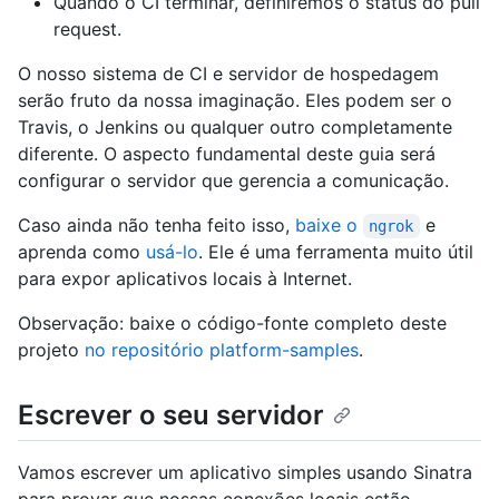
Quando o CI terminar, definiremos o status do pull
request.
O nosso sistema de CI e servidor de hospedagem
serão fruto da nossa imaginação. Eles podem ser o
Travis, o Jenkins ou qualquer outro completamente
diferente. O aspecto fundamental deste guia será
configurar o servidor que gerencia a comunicação.
Caso ainda não tenha feito isso,
baixe o
e
ngrok
aprenda como
usá-lo
. Ele é uma ferramenta muito útil
para expor aplicativos locais à Internet.
Observação: baixe o código-fonte completo deste
projeto
no repositório platform-samples
.
Escrever o seu servidor
Vamos escrever um aplicativo simples usando Sinatra