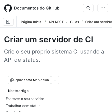
Skip
to
Documentos do GitHub
main
content
Página Inicial
API REST
Guias
Criar um servido
Criar um servidor de CI
Crie o seu próprio sistema CI usando a
API de status.
Copiar como Markdown
Neste artigo
Escrever o seu servidor
Trabalhar com status