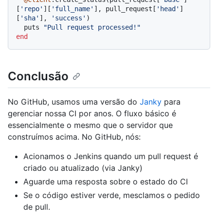
[
'repo'
][
'full_name'
], pull_request[
'head'
]
[
'sha'
], 
'success'
)

  puts 
"Pull request processed!"
end
Conclusão
No GitHub, usamos uma versão do
Janky
para
gerenciar nossa CI por anos. O fluxo básico é
essencialmente o mesmo que o servidor que
construímos acima. No GitHub, nós:
Acionamos o Jenkins quando um pull request é
criado ou atualizado (via Janky)
Aguarde uma resposta sobre o estado do CI
Se o código estiver verde, mesclamos o pedido
de pull.