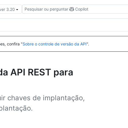
Pesquisar ou perguntar
Copilot
ver 3.20
es, confira "
Sobre o controle de versão da API
".
da API REST para
uir chaves de implantação,
plantação.