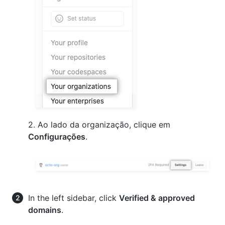
2. Ao lado da organização, clique em
Configurações
.
In the left sidebar, click
Verified & approved
domains
.