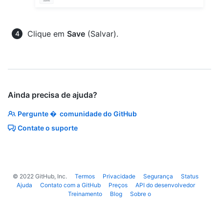
Clique em
Save
(Salvar).
Ainda precisa de ajuda?
Pergunte � comunidade do GitHub
Contate o suporte
©
2022
GitHub, Inc.
Termos
Privacidade
Segurança
Status
Ajuda
Contato com a GitHub
Preços
API do desenvolvedor
Treinamento
Blog
Sobre o