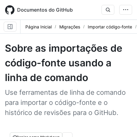
Skip
to
Documentos do GitHub
main
content
Página Inicial
Migrações
Importar código-fonte
Sobre as importações de
código-fonte usando a
linha de comando
Use ferramentas de linha de comando
para importar o código-fonte e o
histórico de revisões para o GitHub.