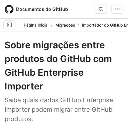
Skip
to
Documentos do GitHub
main
content
Página Inicial
Migrações
Importador do GitHub En
Sobre migrações entre
produtos do GitHub com
GitHub Enterprise
Importer
Saiba quais dados GitHub Enterprise
Importer podem migrar entre GitHub
produtos.