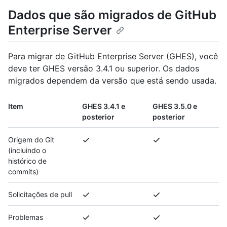
Dados que são migrados de GitHub
Enterprise Server
Para migrar de GitHub Enterprise Server (GHES), você
deve ter GHES versão 3.4.1 ou superior. Os dados
migrados dependem da versão que está sendo usada.
Item
GHES 3.4.1 e
GHES 3.5.0 e
posterior
posterior
Origem do Git
(incluindo o
histórico de
commits)
Solicitações de pull
Problemas