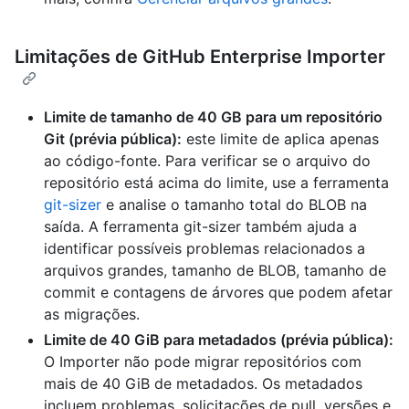
Limitações de GitHub Enterprise Importer
Limite de tamanho de 40 GB para um repositório
Git (prévia pública):
este limite de aplica apenas
ao código-fonte. Para verificar se o arquivo do
repositório está acima do limite, use a ferramenta
git-sizer
e analise o tamanho total do BLOB na
saída. A ferramenta git-sizer também ajuda a
identificar possíveis problemas relacionados a
arquivos grandes, tamanho de BLOB, tamanho de
commit e contagens de árvores que podem afetar
as migrações.
Limite de 40 GiB para metadados (prévia pública):
O Importer não pode migrar repositórios com
mais de 40 GiB de metadados. Os metadados
incluem problemas, solicitações de pull, versões e