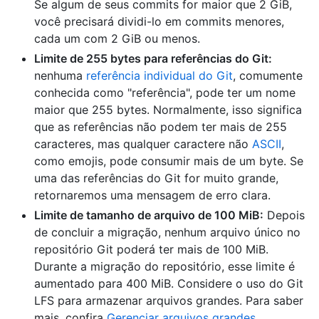
Se algum de seus commits for maior que 2 GiB,
você precisará dividi-lo em commits menores,
cada um com 2 GiB ou menos.
Limite de 255 bytes para referências do Git:
nenhuma
referência individual do Git
, comumente
conhecida como "referência", pode ter um nome
maior que 255 bytes. Normalmente, isso significa
que as referências não podem ter mais de 255
caracteres, mas qualquer caractere não
ASCII
,
como emojis, pode consumir mais de um byte. Se
uma das referências do Git for muito grande,
retornaremos uma mensagem de erro clara.
Limite de tamanho de arquivo de 100 MiB:
Depois
de concluir a migração, nenhum arquivo único no
repositório Git poderá ter mais de 100 MiB.
Durante a migração do repositório, esse limite é
aumentado para 400 MiB. Considere o uso do Git
LFS para armazenar arquivos grandes. Para saber
mais, confira
Gerenciar arquivos grandes
.