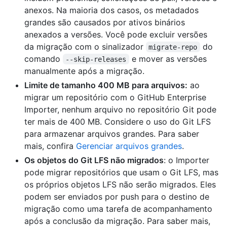
anexos. Na maioria dos casos, os metadados
grandes são causados por ativos binários
anexados a versões. Você pode excluir versões
da migração com o sinalizador
do
migrate-repo
comando
e mover as versões
--skip-releases
manualmente após a migração.
Limite de tamanho 400 MB para arquivos:
ao
migrar um repositório com o GitHub Enterprise
Importer, nenhum arquivo no repositório Git pode
ter mais de 400 MB. Considere o uso do Git LFS
para armazenar arquivos grandes. Para saber
mais, confira
Gerenciar arquivos grandes
.
Os objetos do Git LFS não migrados
: o Importer
pode migrar repositórios que usam o Git LFS, mas
os próprios objetos LFS não serão migrados. Eles
podem ser enviados por push para o destino de
migração como uma tarefa de acompanhamento
após a conclusão da migração. Para saber mais,