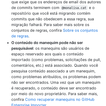
que exige que os endereços de email dos autores
de commits terminem com
e o
@monalisa.cat
repositório que você está migrando contém
commits que não obedecem a essa regra, sua
migração falhará. Para saber mais sobre os
conjuntos de regras, confira
Sobre os conjuntos
de regras
.
O conteúdo do manequim pode não ser
pesquisável
: os manequins são usuários de
espaço reservado aos quais o conteúdo
importado (como problemas, solicitações de pull,
comentários, etc.) está associado. Quando você
pesquisa conteúdo associado a um manequim,
como problemas atribuídos, os problemas podem
não ser encontrados. Uma vez que um manequim
é recuperado, o conteúdo deve ser encontrado
por meio do novo proprietário. Para saber mais,
confira
Como recuperar manequins no GitHub
Enterprise Importer
.