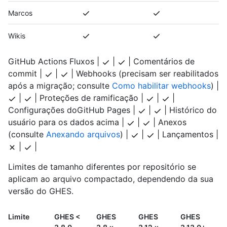
Marcos
Wikis
GitHub Actions Fluxos |
|
| Comentários de
commit |
|
| Webhooks (precisam ser reabilitados
após a migração; consulte
Como habilitar webhooks
) |
|
| Proteções de ramificação |
|
|
Configurações doGitHub Pages |
|
| Histórico do
usuário para os dados acima |
|
| Anexos
(consulte
Anexando arquivos
) |
|
| Lançamentos |
|
|
Limites de tamanho diferentes por repositório se
aplicam ao arquivo compactado, dependendo da sua
versão do GHES.
Limite
GHES <
GHES
GHES
GHES