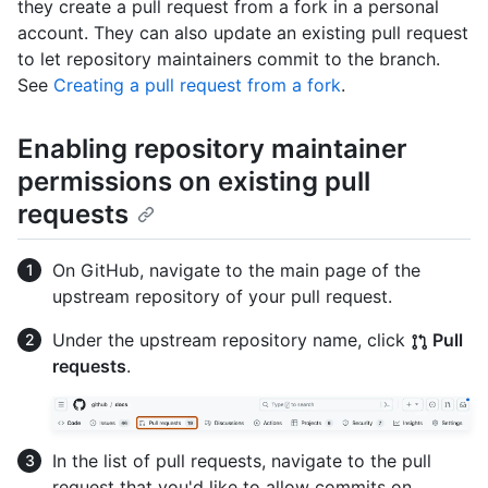
they create a pull request from a fork in a personal
account. They can also update an existing pull request
to let repository maintainers commit to the branch.
See
Creating a pull request from a fork
.
Enabling repository maintainer
permissions on existing pull
requests
On GitHub, navigate to the main page of the
upstream repository of your pull request.
Under the upstream repository name, click
Pull
requests
.
In the list of pull requests, navigate to the pull
request that you'd like to allow commits on.