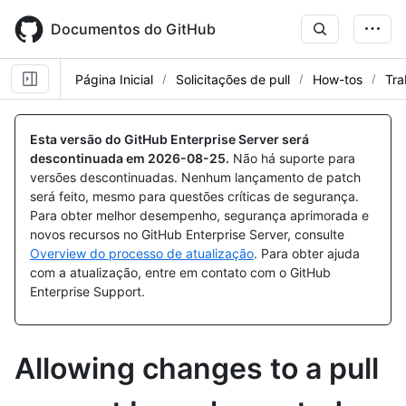
Skip
to
Documentos do GitHub
main
content
Página Inicial
Solicitações de pull
How-tos
Tra
Esta versão do GitHub Enterprise Server será
descontinuada em
2026-08-25
.
Não há suporte para
versões descontinuadas. Nenhum lançamento de patch
será feito, mesmo para questões críticas de segurança.
Para obter melhor desempenho, segurança aprimorada e
novos recursos no GitHub Enterprise Server, consulte
Overview do processo de atualização
. Para obter ajuda
com a atualização, entre em contato com o GitHub
Enterprise Support.
Allowing changes to a pull