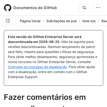
Skip
to
Documentos do GitHub
main
content
Página Inicial
Solicitações de pull
How-tos
Rev
Esta versão do GitHub Enterprise Server será
descontinuada em
2026-08-25
.
Não há suporte para
versões descontinuadas. Nenhum lançamento de patch
será feito, mesmo para questões críticas de segurança.
Para obter melhor desempenho, segurança aprimorada e
novos recursos no GitHub Enterprise Server, consulte
Overview do processo de atualização
. Para obter ajuda
com a atualização, entre em contato com o GitHub
Enterprise Support.
Fazer comentários em