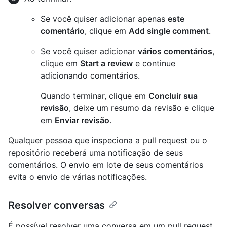
Se você quiser adicionar apenas
este
comentário
, clique em
Add single comment
.
Se você quiser adicionar
vários comentários
,
clique em
Start a review
e continue
adicionando comentários.
Quando terminar, clique em
Concluir sua
revisão
, deixe um resumo da revisão e clique
em
Enviar revisão
.
Qualquer pessoa que inspeciona a pull request ou o
repositório receberá uma notificação de seus
comentários. O envio em lote de seus comentários
evita o envio de várias notificações.
Resolver conversas
É possível resolver uma conversa em um pull request