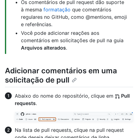
Os comentários de pull request dão suporte
à mesma
formatação
que comentários
regulares no GitHub, como @mentions, emoji
e referências.
Você pode adicionar reações aos
comentários em solicitações de pull na guia
Arquivos alterados
.
Adicionar comentários em uma
solicitação de pull
Abaixo do nome do repositório, clique em
Pull
requests
.
Na lista de pull requests, clique na pull request
onde deseja deixar comentários de linha.