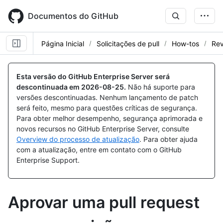
Skip
to
Documentos do GitHub
main
content
Página Inicial
Solicitações de pull
How-tos
Rev
Esta versão do GitHub Enterprise Server será
descontinuada em
2026-08-25
.
Não há suporte para
versões descontinuadas. Nenhum lançamento de patch
será feito, mesmo para questões críticas de segurança.
Para obter melhor desempenho, segurança aprimorada e
novos recursos no GitHub Enterprise Server, consulte
Overview do processo de atualização
. Para obter ajuda
com a atualização, entre em contato com o GitHub
Enterprise Support.
Aprovar uma pull request