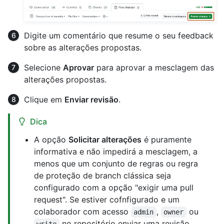
Digite um comentário que resume o seu feedback
sobre as alterações propostas.
Selecione
Aprovar
para aprovar a mesclagem das
alterações propostas.
Clique em
Enviar revisão
.
Dica
A opção
Solicitar alterações
é puramente
informativa e não impedirá a mesclagem, a
menos que um conjunto de regras ou regra
de proteção de branch clássica seja
configurado com a opção "exigir uma pull
request". Se estiver cofnfigurado e um
colaborador com acesso
,
ou
admin
owner
no repositório enviar uma revisão
write