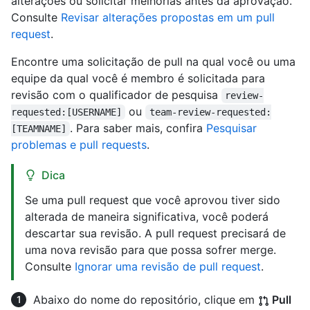
alterações ou solicitar melhorias antes da aprovação.
Consulte
Revisar alterações propostas em um pull
request
.
Encontre uma solicitação de pull na qual você ou uma
equipe da qual você é membro é solicitada para
revisão com o qualificador de pesquisa
review-
ou
requested:[USERNAME]
team-review-requested:
. Para saber mais, confira
Pesquisar
[TEAMNAME]
problemas e pull requests
.
Dica
Se uma pull request que você aprovou tiver sido
alterada de maneira significativa, você poderá
descartar sua revisão. A pull request precisará de
uma nova revisão para que possa sofrer merge.
Consulte
Ignorar uma revisão de pull request
.
Abaixo do nome do repositório, clique em
Pull