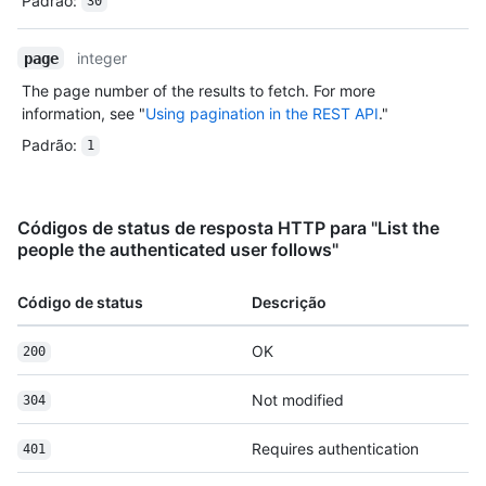
Padrão
:
30
integer
page
The page number of the results to fetch. For more
information, see "
Using pagination in the REST API
."
Padrão
:
1
Códigos de status de resposta HTTP para "List the
people the authenticated user follows"
Código de status
Descrição
OK
200
Not modified
304
Requires authentication
401