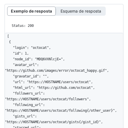
Exemplo de resposta
Esquema de resposta
Status: 200
[

  {

    "login": "octocat",

    "id": 1,

    "node_id": "MDQ6VXNlcjE=",

    "avatar_url": 
"https://github.com/images/error/octocat_happy.gif",

    "gravatar_id": "",

    "url": "https://HOSTNAME/users/octocat",

    "html_url": "https://github.com/octocat",

    "followers_url": 
"https://HOSTNAME/users/octocat/followers",

    "following_url": 
"https://HOSTNAME/users/octocat/following{/other_user}",

    "gists_url": 
"https://HOSTNAME/users/octocat/gists{/gist_id}",

    "starred_url": 