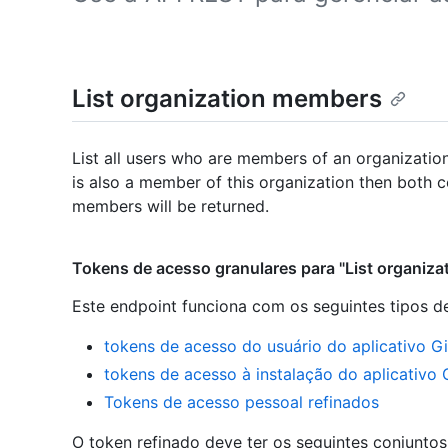
List organization members
List all users who are members of an organization
is also a member of this organization then both 
members will be returned.
Tokens de acesso granulares para "List organiz
Este endpoint funciona com os seguintes tipos d
tokens de acesso do usuário do aplicativo G
tokens de acesso à instalação do aplicativo
Tokens de acesso pessoal refinados
O token refinado deve ter os seguintes conjunto