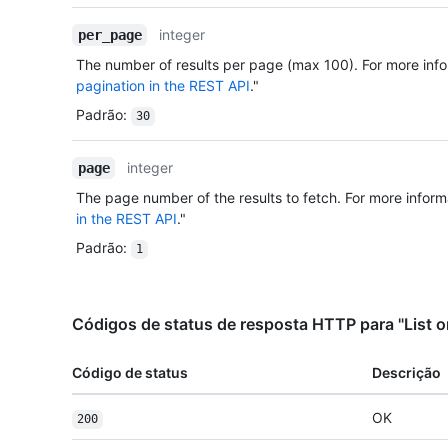
integer
per_page
The number of results per page (max 100). For more info
pagination in the REST API
."
Padrão
:
30
integer
page
The page number of the results to fetch. For more inform
in the REST API
."
Padrão
:
1
Códigos de status de resposta HTTP para "List 
Código de status
Descrição
OK
200