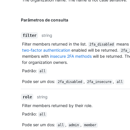
Parâmetros de consulta
string
filter
Filter members returned in the list.
means t
2fa_disabled
two-factor authentication
enabled will be returned.
2fa_
members with
insecure 2FA methods
will be returned. Th
for organization owners.
Padrão
:
all
Pode ser um dos
:
,
,
2fa_disabled
2fa_insecure
all
string
role
Filter members returned by their role.
Padrão
:
all
Pode ser um dos
:
,
,
all
admin
member