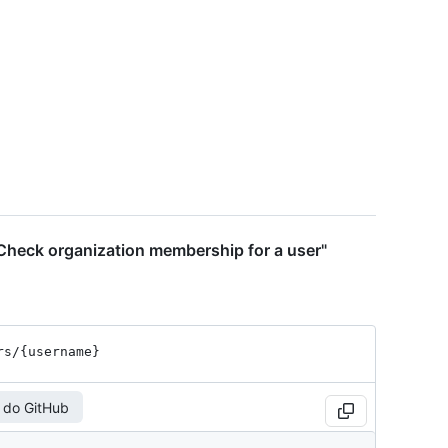
Check organization membership for a user"
rs
/{username}
 do GitHub