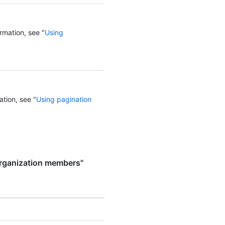
rmation, see "
Using
ation, see "
Using pagination
organization members"