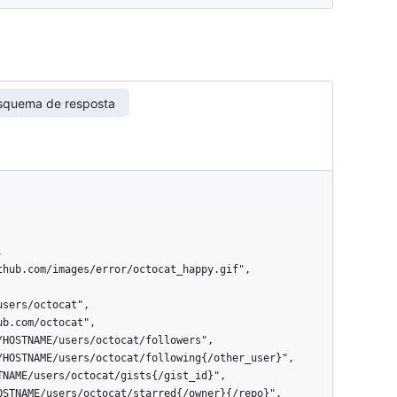
squema de resposta