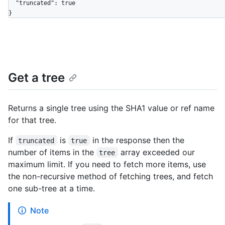
  "truncated": true

}
Get a tree
Returns a single tree using the SHA1 value or ref name
for that tree.
If
is
in the response then the
truncated
true
number of items in the
array exceeded our
tree
maximum limit. If you need to fetch more items, use
the non-recursive method of fetching trees, and fetch
one sub-tree at a time.
Note