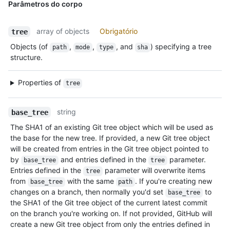
Parâmetros do corpo
array of objects
Obrigatório
tree
Objects (of
,
,
, and
) specifying a tree
path
mode
type
sha
structure.
Properties of
tree
string
base_tree
The SHA1 of an existing Git tree object which will be used as
the base for the new tree. If provided, a new Git tree object
will be created from entries in the Git tree object pointed to
by
and entries defined in the
parameter.
base_tree
tree
Entries defined in the
parameter will overwrite items
tree
from
with the same
. If you're creating new
base_tree
path
changes on a branch, then normally you'd set
to
base_tree
the SHA1 of the Git tree object of the current latest commit
on the branch you're working on. If not provided, GitHub will
create a new Git tree object from only the entries defined in