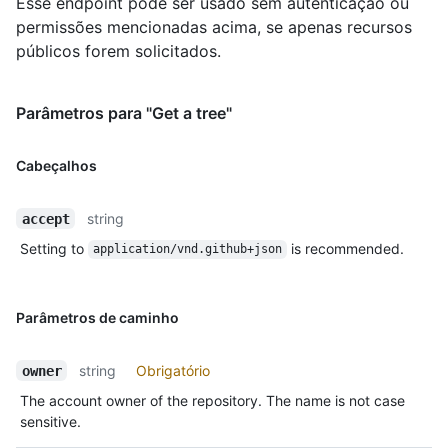
Esse endpoint pode ser usado sem autenticação ou
permissões mencionadas acima, se apenas recursos
públicos forem solicitados.
Parâmetros para "Get a tree"
Cabeçalhos
string
accept
Setting to
is recommended.
application/vnd.github+json
Parâmetros de caminho
string
Obrigatório
owner
The account owner of the repository. The name is not case
sensitive.