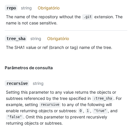
string
Obrigatório
repo
The name of the repository without the
extension. The
.git
name is not case sensitive.
string
Obrigatório
tree_sha
The SHA1 value or ref (branch or tag) name of the tree.
Parâmetros de consulta
string
recursive
Setting this parameter to any value returns the objects or
subtrees referenced by the tree specified in
. For
:tree_sha
example, setting
to any of the following will
recursive
enable returning objects or subtrees:
,
,
, and
0
1
"true"
. Omit this parameter to prevent recursively
"false"
returning objects or subtrees.