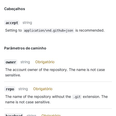
Cabeçalhos
string
accept
Setting to
is recommended.
application/vnd.github+json
Parâmetros de caminho
string
Obrigatório
owner
The account owner of the repository. The name is not case
sensitive.
string
Obrigatório
repo
The name of the repository without the
extension. The
.git
name is not case sensitive.
string
Obrigatório
basehead