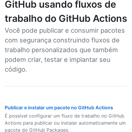
GitHub usando fluxos de
trabalho do GitHub Actions
Você pode publicar e consumir pacotes
com segurança construindo fluxos de
trabalho personalizados que também
podem criar, testar e implantar seu
código.
Publicar e instalar um pacote no GitHub Actions
É possível configurar um fluxo de trabalho no GitHub
Actions para publicar ou instalar automaticamente um
pacote do GitHub Packages.