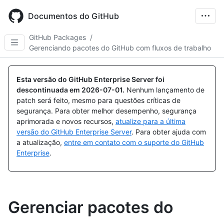
Skip
to
Documentos do GitHub
main
content
GitHub Packages
/
Gerenciando pacotes do GitHub com fluxos de trabalho
Esta versão do GitHub Enterprise Server foi
descontinuada em
2026-07-01
.
Nenhum lançamento de
patch será feito, mesmo para questões críticas de
segurança. Para obter melhor desempenho, segurança
aprimorada e novos recursos,
atualize para a última
versão do GitHub Enterprise Server
. Para obter ajuda com
a atualização,
entre em contato com o suporte do GitHub
Enterprise
.
Gerenciar pacotes do