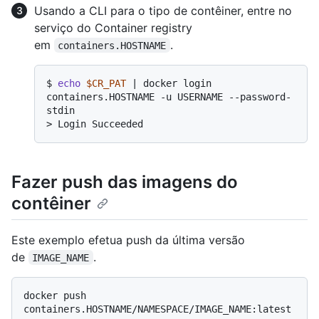
Usando a CLI para o tipo de contêiner, entre no
serviço do Container registry
em
.
containers.HOSTNAME
$ 
echo
$CR_PAT
 | docker login 
containers.HOSTNAME -u USERNAME --password-
stdin
> 
Login Succeeded
Fazer push das imagens do
contêiner
Este exemplo efetua push da última versão
de
.
IMAGE_NAME
docker push 