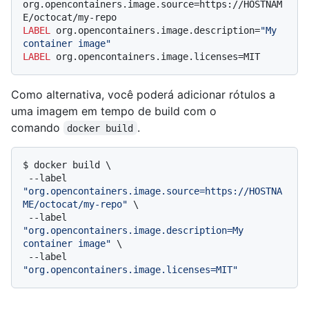
org.opencontainers.image.source=https://HOSTNAM
E/octocat/my-repo
LABEL
 org.opencontainers.image.description=
"My 
container image"
LABEL
 org.opencontainers.image.licenses=MIT
Como alternativa, você poderá adicionar rótulos a
uma imagem em tempo de build com o
comando
.
docker build
$ 
docker build \

 --label 
"org.opencontainers.image.source=https://HOSTNA
ME/octocat/my-repo"
 \

 --label 
"org.opencontainers.image.description=My 
container image"
 \

 --label 
"org.opencontainers.image.licenses=MIT"