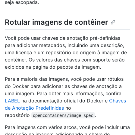
seja escopada.
Rotular imagens de contêiner
Você pode usar chaves de anotação pré-definidas
para adicionar metadados, incluindo uma descrição,
uma licença e um repositório de origem à imagem de
contêiner. Os valores das chaves com suporte serão
exibidos na página do pacote da imagem.
Para a maioria das imagens, você pode usar rótulos
do Docker para adicionar as chaves de anotação a
uma imagem. Para obter mais informações, confira
LABEL
na documentação oficial do Docker e
Chaves
de Anotação Predefinidas
no
repositório
.
opencontainers/image-spec
Para imagens com vários arcos, você pode incluir uma
descrição na imagem adicionando a chave de