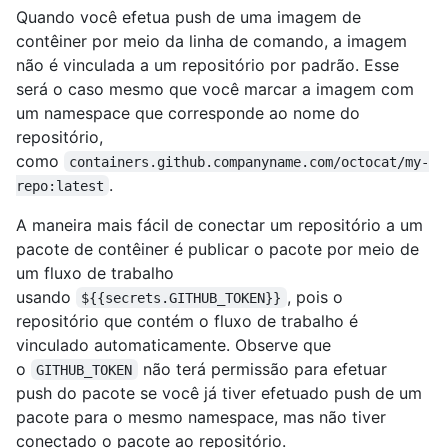
Quando você efetua push de uma imagem de
contêiner por meio da linha de comando, a imagem
não é vinculada a um repositório por padrão. Esse
será o caso mesmo que você marcar a imagem com
um namespace que corresponde ao nome do
repositório,
como
containers.github.companyname.com/octocat/my-
.
repo:latest
A maneira mais fácil de conectar um repositório a um
pacote de contêiner é publicar o pacote por meio de
um fluxo de trabalho
usando
, pois o
${{secrets.GITHUB_TOKEN}}
repositório que contém o fluxo de trabalho é
vinculado automaticamente. Observe que
o
não terá permissão para efetuar
GITHUB_TOKEN
push do pacote se você já tiver efetuado push de um
pacote para o mesmo namespace, mas não tiver
conectado o pacote ao repositório.