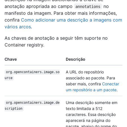
anotação apropriada ao campo
no
annotations
manifesto da imagem. Para obter mais informações,
confira
Como adicionar uma descrição a imagens com
vários arcos
.
As chaves de anotação a seguir têm suporte no
Container registry.
Chave
Descrição
A URL do repositório
org.opencontainers.image.so
associado ao pacote. Para
urce
saber mais, confira
Conectar
um repositório a um pacote
.
Uma descrição somente em
org.opencontainers.image.de
texto limitada a 512
scription
caracteres. Essa descrição
aparecerá na página do
pacote, abaixo do nome do