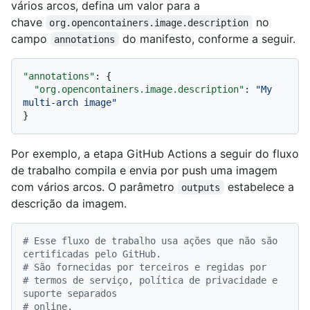
vários arcos, defina um valor para a
chave
no
org.opencontainers.image.description
campo
do manifesto, conforme a seguir.
annotations
"annotations"
:
{
"org.opencontainers.image.description"
:
"My 
multi-arch image"
}
Por exemplo, a etapa GitHub Actions a seguir do fluxo
de trabalho compila e envia por push uma imagem
com vários arcos. O parâmetro
estabelece a
outputs
descrição da imagem.
# Esse fluxo de trabalho usa ações que não são 
certificadas pelo GitHub.
# São fornecidas por terceiros e regidas por
# termos de serviço, política de privacidade e 
suporte separados
# online.