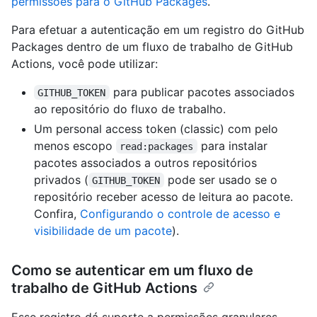
permissões para o GitHub Packages
.
Para efetuar a autenticação em um registro do GitHub
Packages dentro de um fluxo de trabalho de GitHub
Actions, você pode utilizar:
para publicar pacotes associados
GITHUB_TOKEN
ao repositório do fluxo de trabalho.
Um personal access token (classic) com pelo
menos escopo
para instalar
read:packages
pacotes associados a outros repositórios
privados (
pode ser usado se o
GITHUB_TOKEN
repositório receber acesso de leitura ao pacote.
Confira,
Configurando o controle de acesso e
visibilidade de um pacote
).
Como se autenticar em um fluxo de
trabalho de GitHub Actions
Esse registro dá suporte a permissões granulares.