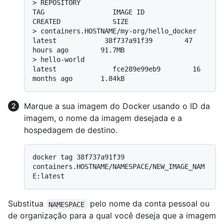
> 
REPOSITORY                                            
TAG                 IMAGE ID            
CREATED             SIZE
> 
containers.HOSTNAME/my-org/hello_docker         
latest            38f737a91f39        47 
hours ago        91.7MB
> 
hello-world                                           
latest              fce289e99eb9        16 
months ago       1.84kB
Marque a sua imagem do Docker usando o ID da
imagem, o nome da imagem desejada e a
hospedagem de destino.
docker tag 38f737a91f39 
containers.HOSTNAME/NAMESPACE/NEW_IMAGE_NAM
Substitua
pelo nome da conta pessoal ou
NAMESPACE
de organização para a qual você deseja que a imagem