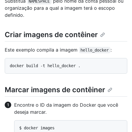
Substitua
pelo nome da conta pessoal ou
NAMESPACE
organização para a qual a imagem terá o escopo
definido.
Criar imagens de contêiner
Este exemplo compila a imagem
:
hello_docker
Marcar imagens de contêiner
Encontre o ID da imagem do Docker que você
deseja marcar.
$ 
docker images