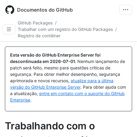
Skip
to
Documentos do GitHub
main
content
GitHub Packages
/
Trabalhar com um registro do GitHub Packages
/
Registro de contêiner
Esta versão do GitHub Enterprise Server foi
descontinuada em
2026-07-01
.
Nenhum lançamento de
patch será feito, mesmo para questões críticas de
segurança. Para obter melhor desempenho, segurança
aprimorada e novos recursos,
atualize para a última
versão do GitHub Enterprise Server
. Para obter ajuda com
a atualização,
entre em contato com o suporte do GitHub
Enterprise
.
Trabalhando com o