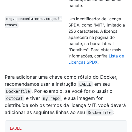
pacote.
Um identificador de licença
org.opencontainers.image.li
SPDX, como "MIT", limitado a
censes
256 caracteres. A licença
aparecerá na página do
pacote, na barra lateral
"Detalhes". Para obter mais
informações, confira
Lista de
Licenças SPDX
.
Para adicionar uma chave como rótulo do Docker,
recomendamos usar a instrução
em seu
LABEL
. Por exemplo, se você for o usuário
Dockerfile
e tiver
, e sua imagem for
octocat
my-repo
distribuída sob os termos da licença MIT, você deverá
adicionar as seguintes linhas ao seu
:
Dockerfile
LABEL