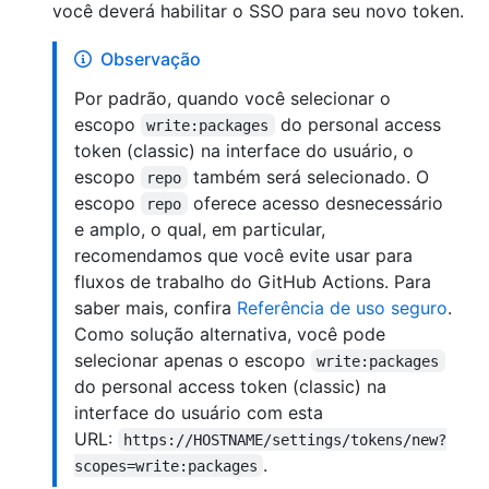
você deverá habilitar o SSO para seu novo token.
Observação
Por padrão, quando você selecionar o
escopo
do personal access
write:packages
token (classic) na interface do usuário, o
escopo
também será selecionado. O
repo
escopo
oferece acesso desnecessário
repo
e amplo, o qual, em particular,
recomendamos que você evite usar para
fluxos de trabalho do GitHub Actions. Para
saber mais, confira
Referência de uso seguro
.
Como solução alternativa, você pode
selecionar apenas o escopo
write:packages
do personal access token (classic) na
interface do usuário com esta
URL:
https://HOSTNAME/settings/tokens/new?
.
scopes=write:packages