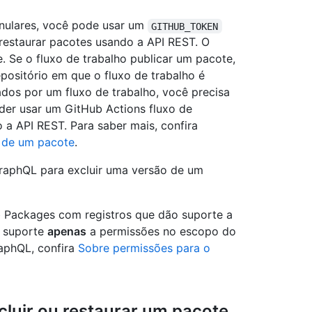
nulares, você pode usar um
GITHUB_TOKEN
 restaurar pacotes usando a API REST. O
. Se o fluxo de trabalho publicar um pacote,
positório em que o fluxo de trabalho é
dos por um fluxo de trabalho, você precisa
der usar um GitHub Actions fluxo de
o a API REST. Para saber mais, confira
e de um pacote
.
GraphQL para excluir uma versão de um
 Packages com registros que dão suporte a
o suporte
apenas
a permissões no escopo do
aphQL, confira
Sobre permissões para o
cluir ou restaurar um pacote