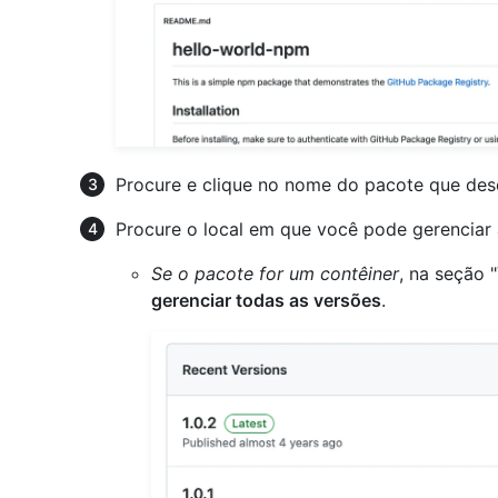
Procure e clique no nome do pacote que dese
Procure o local em que você pode gerenciar 
Se o pacote for um contêiner
, na seção 
gerenciar todas as versões
.