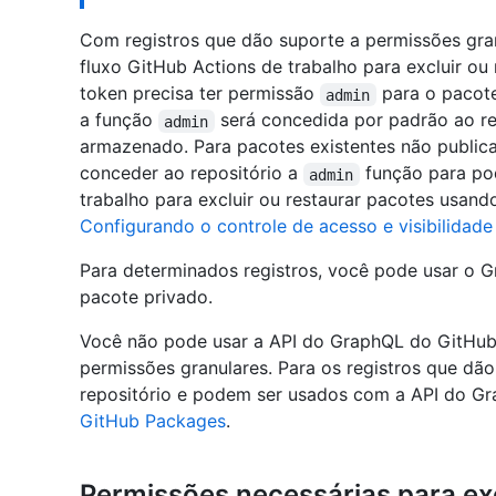
Com registros que dão suporte a permissões gra
fluxo GitHub Actions de trabalho para excluir ou
token precisa ter permissão
para o pacote
admin
a função
será concedida por padrão ao re
admin
armazenado. Para pacotes existentes não publica
conceder ao repositório a
função para po
admin
trabalho para excluir ou restaurar pacotes usand
Configurando o controle de acesso e visibilidad
Para determinados registros, você pode usar o 
pacote privado.
Você não pode usar a API do GraphQL do GitHub
permissões granulares. Para os registros que dã
repositório e podem ser usados com a API do Gr
GitHub Packages
.
Permissões necessárias para ex