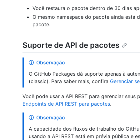
Você restaura o pacote dentro de 30 dias ap
O mesmo namespace do pacote ainda está di
pacote.
Suporte de API de pacotes
Observação
O GitHub Packages dá suporte apenas à auten
(classic). Para saber mais, confira
Gerenciar s
Você pode usar a API REST para gerenciar seus p
Endpoints de API REST para pacotes
.
Observação
A capacidade dos fluxos de trabalho do GitHub
usando a API REST está em prévia pública e est