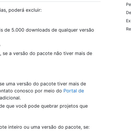
Pe
as, poderá excluir:
De
Ex
Re
ais de 5.000 downloads de qualquer versão
o
 se a versão do pacote não tiver mais de
se uma versão do pacote tiver mais de
contato conosco por meio do
Portal de
adicional.
e de que você pode quebrar projetos que
e inteiro ou uma versão do pacote, se: