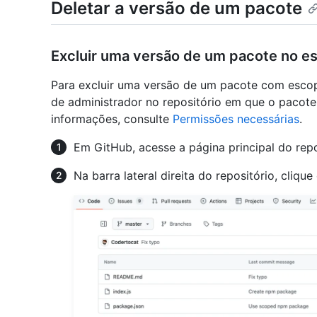
Deletar a versão de um pacote
Excluir uma versão de um pacote no e
Para excluir uma versão de um pacote com escop
de administrador no repositório em que o pacote
informações, consulte
Permissões necessárias
.
Em GitHub, acesse a página principal do repo
Na barra lateral direita do repositório, cliqu