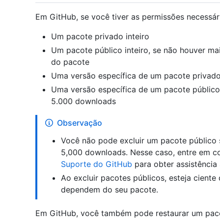
Em GitHub, se você tiver as permissões necessári
Um pacote privado inteiro
Um pacote público inteiro, se não houver m
do pacote
Uma versão específica de um pacote privad
Uma versão específica de um pacote público,
5.000 downloads
Observação
Você não pode excluir um pacote público 
5,000 downloads. Nesse caso, entre em 
Suporte do GitHub
para obter assistência 
Ao excluir pacotes públicos, esteja cient
dependem do seu pacote.
Em GitHub, você também pode restaurar um pacot