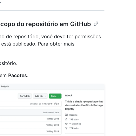
scopo do repositório em GitHub
o de repositório, você deve ter permissões
 está publicado. Para obter mais
sitório.
e em
Pacotes
.