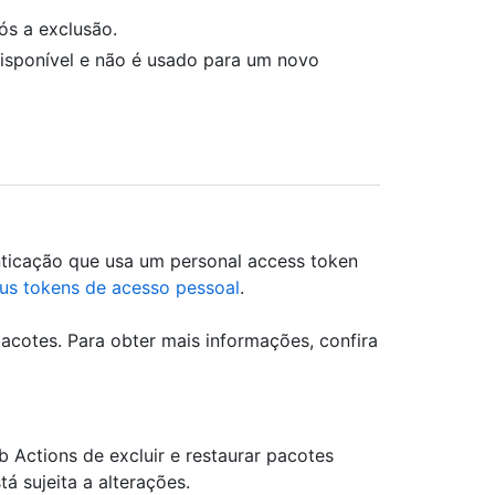
ós a exclusão.
sponível e não é usado para um novo
ticação que usa um personal access token
eus tokens de acesso pessoal
.
acotes. Para obter mais informações, confira
 Actions de excluir e restaurar pacotes
á sujeita a alterações.