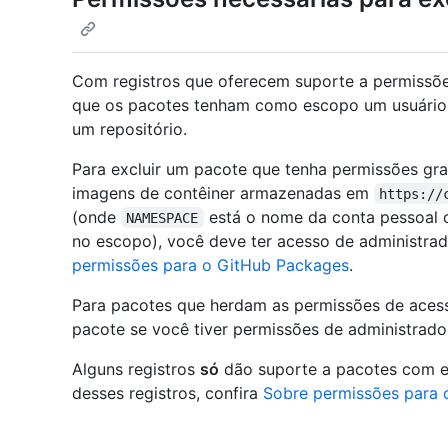
Com registros que oferecem suporte a permissões
que os pacotes tenham como escopo um usuário 
um repositório.
Para excluir um pacote que tenha permissões gr
imagens de contêiner armazenadas em
https://
(onde
está o nome da conta pessoal 
NAMESPACE
no escopo), você deve ter acesso de administrad
permissões para o GitHub Packages
.
Para pacotes que herdam as permissões de acesso
pacote se você tiver permissões de administrador
Alguns registros
só
dão suporte a pacotes com es
desses registros, confira
Sobre permissões para 