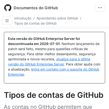
Skip
to
Documentos do GitHub
main
content
Introdução
/
Aprendendo sobre GitHub
/
Tipos de contas de GitHub
Esta versão do GitHub Enterprise Server foi
descontinuada em
2026-07-01
.
Nenhum lançamento de
patch será feito, mesmo para questões críticas de
segurança. Para obter melhor desempenho, segurança
aprimorada e novos recursos,
atualize para a última
versão do GitHub Enterprise Server
. Para obter ajuda com
a atualização,
entre em contato com o suporte do GitHub
Enterprise
.
Tipos de contas de GitHub
As contas no GitHub permitem que