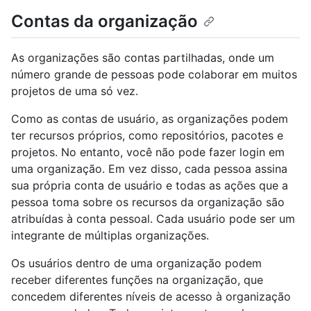
Contas da organização
As organizações são contas partilhadas, onde um
número grande de pessoas pode colaborar em muitos
projetos de uma só vez.
Como as contas de usuário, as organizações podem
ter recursos próprios, como repositórios, pacotes e
projetos. No entanto, você não pode fazer login em
uma organização. Em vez disso, cada pessoa assina
sua própria conta de usuário e todas as ações que a
pessoa toma sobre os recursos da organização são
atribuídas à conta pessoal. Cada usuário pode ser um
integrante de múltiplas organizações.
Os usuários dentro de uma organização podem
receber diferentes funções na organização, que
concedem diferentes níveis de acesso à organização