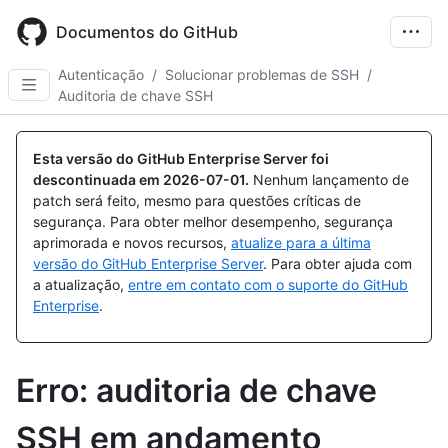
Skip
to
Documentos do GitHub
main
content
Autenticação
/
Solucionar problemas de SSH
/
Auditoria de chave SSH
Esta versão do GitHub Enterprise Server foi
descontinuada em
2026-07-01
.
Nenhum lançamento de
patch será feito, mesmo para questões críticas de
segurança. Para obter melhor desempenho, segurança
aprimorada e novos recursos,
atualize para a última
versão do GitHub Enterprise Server
. Para obter ajuda com
a atualização,
entre em contato com o suporte do GitHub
Enterprise
.
Erro: auditoria de chave
SSH em andamento