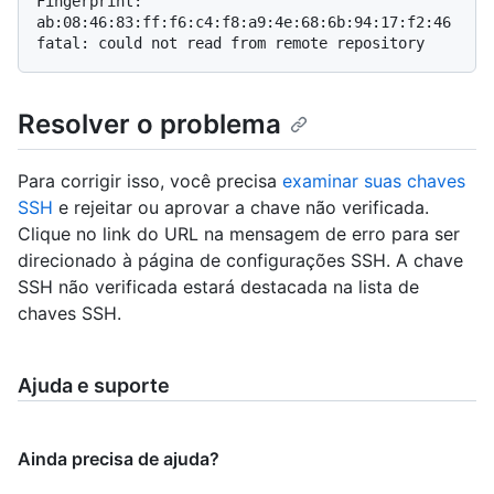
Fingerprint: 
ab:08:46:83:ff:f6:c4:f8:a9:4e:68:6b:94:17:f2:46

Resolver o problema
Para corrigir isso, você precisa
examinar suas chaves
SSH
e rejeitar ou aprovar a chave não verificada.
Clique no link do URL na mensagem de erro para ser
direcionado à página de configurações SSH. A chave
SSH não verificada estará destacada na lista de
chaves SSH.
Ajuda e suporte
Ainda precisa de ajuda?