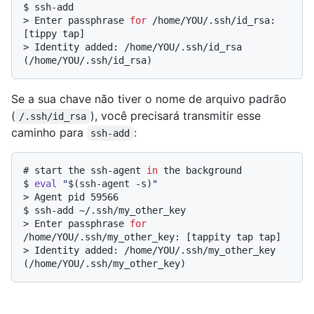
$ 
ssh-add
> 
Enter passphrase 
for
 /home/YOU/.ssh/id_rsa: 
[tippy tap]
> 
Identity added: /home/YOU/.ssh/id_rsa 
(/home/YOU/.ssh/id_rsa)
Se a sua chave não tiver o nome de arquivo padrão
(
), você precisará transmitir esse
/.ssh/id_rsa
caminho para
:
ssh-add
# 
start the ssh-agent 
in
 the background
$ 
eval
"
$(ssh-agent -s)
"
> 
Agent pid 59566
$ 
ssh-add ~/.ssh/my_other_key
> 
Enter passphrase 
for
/home/YOU/.ssh/my_other_key: [tappity tap tap]
> 
Identity added: /home/YOU/.ssh/my_other_key 
(/home/YOU/.ssh/my_other_key)