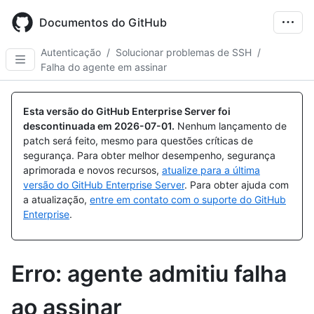
Skip
to
Documentos do GitHub
main
content
Autenticação
/
Solucionar problemas de SSH
/
Falha do agente em assinar
Esta versão do GitHub Enterprise Server foi
descontinuada em
2026-07-01
.
Nenhum lançamento de
patch será feito, mesmo para questões críticas de
segurança. Para obter melhor desempenho, segurança
aprimorada e novos recursos,
atualize para a última
versão do GitHub Enterprise Server
. Para obter ajuda com
a atualização,
entre em contato com o suporte do GitHub
Enterprise
.
Erro: agente admitiu falha
ao assinar