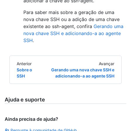
adicionar a chave ao ssh-agent.
Para saber mais sobre a geração de uma
nova chave SSH ou a adição de uma chave
existente ao ssh-agent, confira
Gerando uma
nova chave SSH e adicionando-a ao agente
SSH
.
Anterior
Avançar
Sobre o
Gerando uma nova chave SSH e
SSH
adicionando-a ao agente SSH
Ajuda e suporte
Ainda precisa de ajuda?
Pergunte à comunidade de GitHub