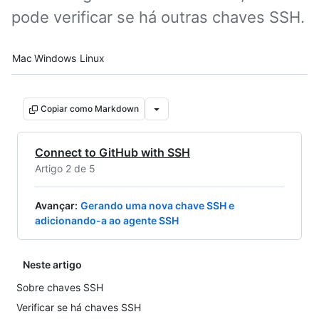
pode verificar se há outras chaves SSH.
Platform navigation
Mac
Windows
Linux
Copiar como Markdown
Connect to GitHub with SSH
Artigo 2 de 5
Avançar
:
Gerando uma nova chave SSH e
adicionando-a ao agente SSH
Neste artigo
Sobre chaves SSH
Verificar se há chaves SSH