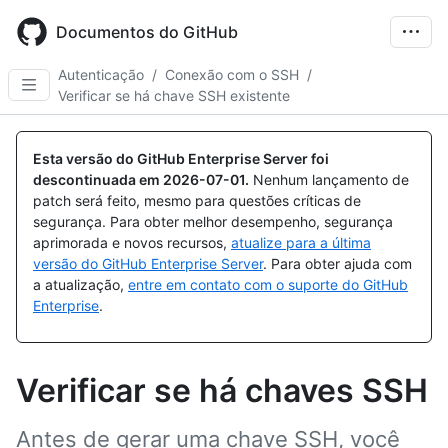
Skip
to
Documentos do GitHub
main
content
Autenticação
/
Conexão com o SSH
/
Verificar se há chave SSH existente
Esta versão do GitHub Enterprise Server foi
descontinuada em
2026-07-01
.
Nenhum lançamento de
patch será feito, mesmo para questões críticas de
segurança. Para obter melhor desempenho, segurança
aprimorada e novos recursos,
atualize para a última
versão do GitHub Enterprise Server
. Para obter ajuda com
a atualização,
entre em contato com o suporte do GitHub
Enterprise
.
Verificar se há chaves SSH
Antes de gerar uma chave SSH, você