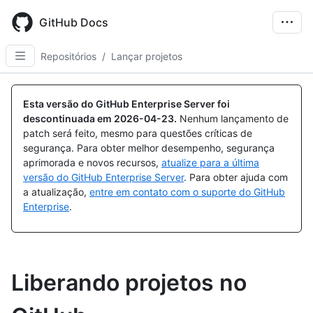
Skip
to
GitHub Docs
main
content
Repositórios
/
Lançar projetos
Esta versão do GitHub Enterprise Server foi
descontinuada em
2026-04-23
.
Nenhum lançamento de
patch será feito, mesmo para questões críticas de
segurança. Para obter melhor desempenho, segurança
aprimorada e novos recursos,
atualize para a última
versão do GitHub Enterprise Server
. Para obter ajuda com
a atualização,
entre em contato com o suporte do GitHub
Enterprise
.
Liberando projetos no