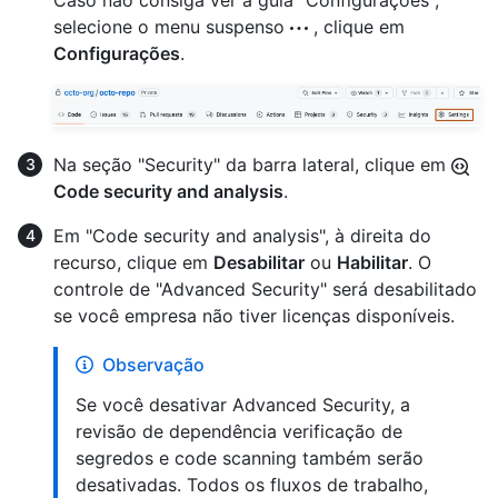
Caso não consiga ver a guia "Configurações",
selecione o menu suspenso
, clique em
Configurações
.
Na seção "Security" da barra lateral, clique em
Code security and analysis
.
Em "Code security and analysis", à direita do
recurso, clique em
Desabilitar
ou
Habilitar
. O
controle de "Advanced Security" será desabilitado
se você empresa não tiver licenças disponíveis.
Observação
Se você desativar Advanced Security, a
revisão de dependência verificação de
segredos e code scanning também serão
desativadas. Todos os fluxos de trabalho,