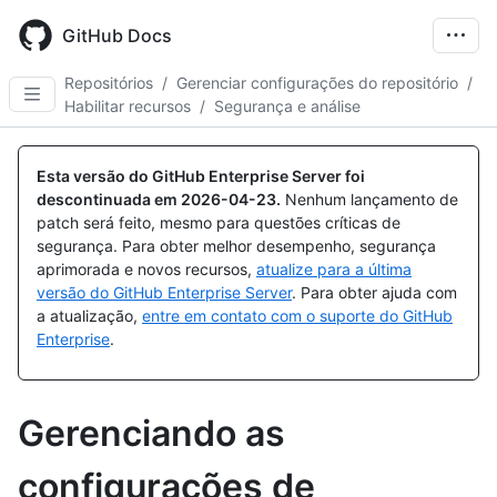
Skip
to
GitHub Docs
main
content
Repositórios
/
Gerenciar configurações do repositório
/
Habilitar recursos
/
Segurança e análise
Esta versão do GitHub Enterprise Server foi
descontinuada em
2026-04-23
.
Nenhum lançamento de
patch será feito, mesmo para questões críticas de
segurança. Para obter melhor desempenho, segurança
aprimorada e novos recursos,
atualize para a última
versão do GitHub Enterprise Server
. Para obter ajuda com
a atualização,
entre em contato com o suporte do GitHub
Enterprise
.
Gerenciando as
configurações de