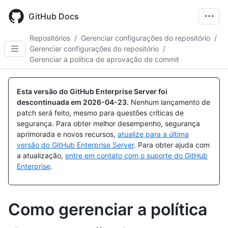
Skip
to
GitHub Docs
main
content
Repositórios
/
Gerenciar configurações do repositório
/
Gerenciar configurações do repositório
/
Gerenciar a política de aprovação de commit
Esta versão do GitHub Enterprise Server foi
descontinuada em
2026-04-23
.
Nenhum lançamento de
patch será feito, mesmo para questões críticas de
segurança. Para obter melhor desempenho, segurança
aprimorada e novos recursos,
atualize para a última
versão do GitHub Enterprise Server
. Para obter ajuda com
a atualização,
entre em contato com o suporte do GitHub
Enterprise
.
Como gerenciar a política