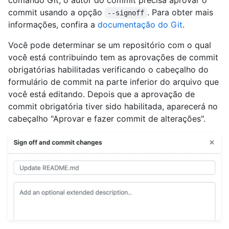
comando Git, o autor do commit precisa aprovar o
commit usando a opção
. Para obter mais
--signoff
informações, confira a
documentação do Git
.
Você pode determinar se um repositório com o qual
você está contribuindo tem as aprovações de commit
obrigatórias habilitadas verificando o cabeçalho do
formulário de commit na parte inferior do arquivo que
você está editando. Depois que a aprovação de
commit obrigatória tiver sido habilitada, aparecerá no
cabeçalho "Aprovar e fazer commit de alterações".