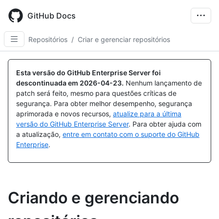
Skip
to
GitHub Docs
main
content
Repositórios
/
Criar e gerenciar repositórios
Esta versão do GitHub Enterprise Server foi
descontinuada em
2026-04-23
.
Nenhum lançamento de
patch será feito, mesmo para questões críticas de
segurança. Para obter melhor desempenho, segurança
aprimorada e novos recursos,
atualize para a última
versão do GitHub Enterprise Server
. Para obter ajuda com
a atualização,
entre em contato com o suporte do GitHub
Enterprise
.
Criando e gerenciando