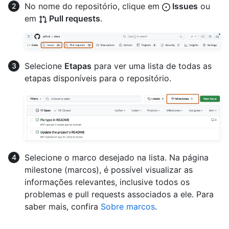
No nome do repositório, clique em
Issues
ou
em
Pull requests
.
Selecione
Etapas
para ver uma lista de todas as
etapas disponíveis para o repositório.
Selecione o marco desejado na lista. Na página
milestone (marcos), é possível visualizar as
informações relevantes, inclusive todos os
problemas e pull requests associados a ele. Para
saber mais, confira
Sobre marcos
.