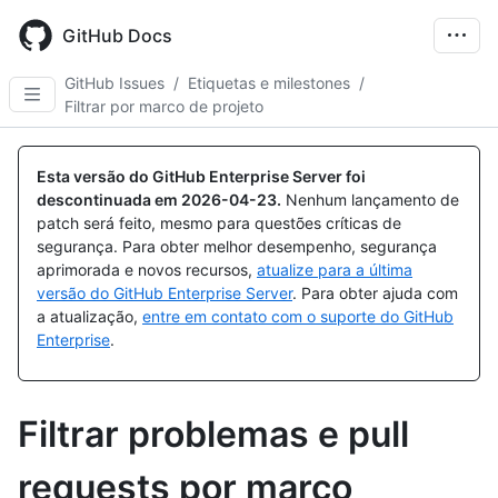
Skip
to
GitHub Docs
main
content
GitHub Issues
/
Etiquetas e milestones
/
Filtrar por marco de projeto
Esta versão do GitHub Enterprise Server foi
descontinuada em
2026-04-23
.
Nenhum lançamento de
patch será feito, mesmo para questões críticas de
segurança. Para obter melhor desempenho, segurança
aprimorada e novos recursos,
atualize para a última
versão do GitHub Enterprise Server
. Para obter ajuda com
a atualização,
entre em contato com o suporte do GitHub
Enterprise
.
Filtrar problemas e pull
requests por marco