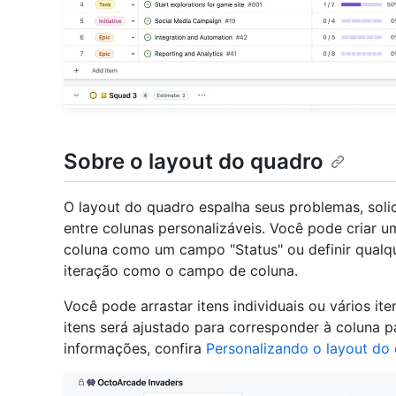
Sobre o layout do quadro
O layout do quadro espalha seus problemas, soli
entre colunas personalizáveis. Você pode criar
coluna como um campo "Status" ou definir qualqu
iteração como o campo de coluna.
Você pode arrastar itens individuais ou vários it
itens será ajustado para corresponder à coluna pa
informações, confira
Personalizando o layout do