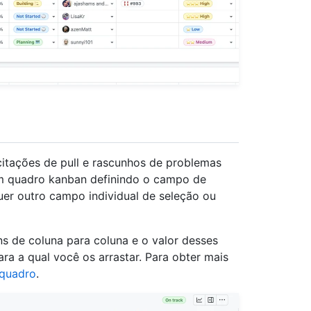
citações de pull e rascunhos de problemas
 um quadro kanban definindo o campo de
er outro campo individual de seleção ou
ens de coluna para coluna e o valor desses
ra a qual você os arrastar. Para obter mais
 quadro
.