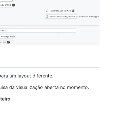
ara um layout diferente.
uisa da visualização aberta no momento.
teiro
.