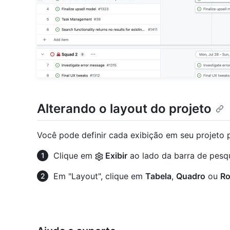
Alterando o layout do projeto
Você pode definir cada exibição em seu projeto p
Clique em
Exibir
ao lado da barra de pesq
Em "Layout", clique em
Tabela
,
Quadro
ou
Ro