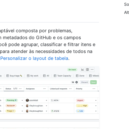
So
Al
daptável composta por problemas,
com metadados do GitHub e os campos
ê pode agrupar, classificar e filtrar itens e
 para atender às necessidades de todos na
a
Personalizar o layout de tabela
.