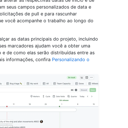
 alterar as respectivas datas de início e de
usam seus campos personalizados de data e
olicitações de pull e para rascunhar
ue você acompanhe o trabalho ao longo do
lçar as datas principais do projeto, incluindo
Esses marcadores ajudam você a obter uma
o e de como elas serão distribuídas entre as
ais informações, confira
Personalizando o