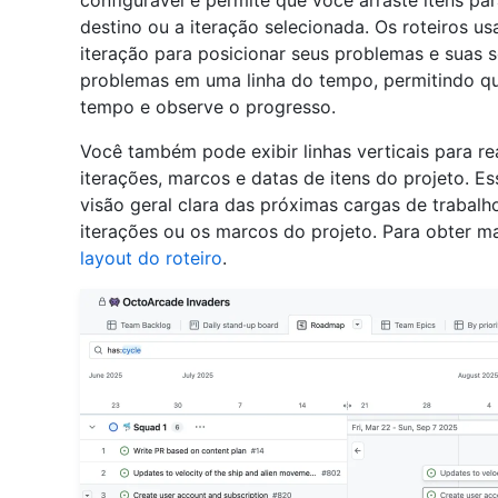
configurável e permite que você arraste itens para
destino ou a iteração selecionada. Os roteiros 
iteração para posicionar seus problemas e suas s
problemas em uma linha do tempo, permitindo q
tempo e observe o progresso.
Você também pode exibir linhas verticais para rea
iterações, marcos e datas de itens do projeto. 
visão geral clara das próximas cargas de trabalh
iterações ou os marcos do projeto. Para obter m
layout do roteiro
.