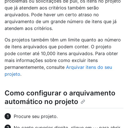
problemas ou solicitações de pull, os itens no projeto
que já atendem aos critérios também serão
arquivados. Pode haver um certo atraso no
arquivamento de um grande número de itens que já
atendem aos critérios.
Os projetos também têm um limite quanto ao número
de itens arquivados que podem conter. O projeto
pode conter até 10,000 itens arquivados. Para obter
mais informações sobre como excluir itens
permanentemente, consulte
Arquivar itens do seu
projeto
.
Como configurar o arquivamento
automático no projeto
Procure seu projeto.
No canto superior direito, clique em
para abrir