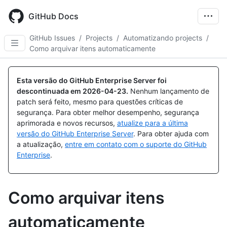
Skip
to
GitHub Docs
main
content
GitHub Issues
/
Projects
/
Automatizando projects
/
Como arquivar itens automaticamente
Esta versão do GitHub Enterprise Server foi
descontinuada em
2026-04-23
.
Nenhum lançamento de
patch será feito, mesmo para questões críticas de
segurança. Para obter melhor desempenho, segurança
aprimorada e novos recursos,
atualize para a última
versão do GitHub Enterprise Server
. Para obter ajuda com
a atualização,
entre em contato com o suporte do GitHub
Enterprise
.
Como arquivar itens
automaticamente