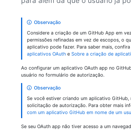
para além da que o usuário já po
Observação
Considere a criação de um GitHub App em ve
permissões refinadas em vez de escopos, o qu
aplicativo pode fazer. Para saber mais, confir
aplicativos OAuth
e
Sobre a criação de aplicat
Ao configurar um aplicativo OAuth app no GitHub
usuário no formulário de autorização.
Observação
Se você estiver criando um aplicativo GitHub,
solicitação de autorização. Para obter mais in
com um aplicativo GitHub em nome de um usu
Se seu OAuth app não tiver acesso a um navegad