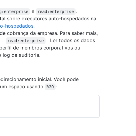
e
.
g:enterprise
read:enterprise
otal sobre executores auto-hospedados na
to-hospedados
.
 de cobrança da empresa. Para saber mais,
.
| Ler todos os dados
read:enterprise
 perfil de membros corporativos ou
 log de auditoria.
direcionamento inicial. Você pode
m um espaço usando
:
%20