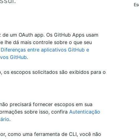
ssui.
Es
z de um OAuth app. Os GitHub Apps usam
e lhe dá mais controle sobre o que seu
a
Diferenças entre aplicativos GitHub e
ivos GitHub
.
, os escopos solicitados são exibidos para o
 não precisará fornecer escopos em sua
formações sobre isso, confira
Autenticação
ário
.
or, como uma ferramenta de CLI, você não