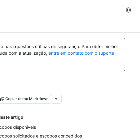
 para questões críticas de segurança. Para obter melhor
ajuda com a atualização,
entre em contato com o suporte
Copiar como Markdown
este artigo
copos disponíveis
copos solicitados e escopos concedidos