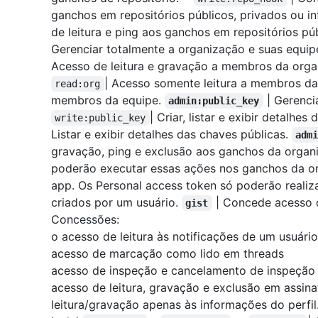
ganchos em repositórios públicos, privados ou 
de leitura e ping aos ganchos em repositórios pú
Gerenciar totalmente a organização e suas equi
Acesso de leitura e gravação a membros da org
| Acesso somente leitura a membros da
read:org
membros da equipe.
| Gerenci
admin:public_key
| Criar, listar e exibir detalh
write:public_key
Listar e exibir detalhes das chaves públicas.
adm
gravação, ping e exclusão aos ganchos da organ
poderão executar essas ações nos ganchos da o
app. Os Personal access token só poderão reali
criados por um usuário.
| Concede acesso d
gist
Concessões:
o acesso de leitura às notificações de um usuário
acesso de marcação como lido em threads
acesso de inspeção e cancelamento de inspeção 
acesso de leitura, gravação e exclusão em assina
leitura/gravação apenas às informações do perfi