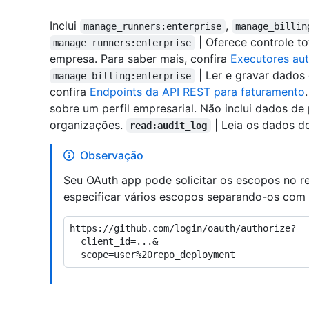
Inclui
,
manage_runners:enterprise
manage_billin
| Oferece controle t
manage_runners:enterprise
empresa. Para saber mais, confira
Executores au
| Ler e gravar dados
manage_billing:enterprise
confira
Endpoints da API REST para faturamento
sobre um perfil empresarial. Não inclui dados de
organizações.
| Leia os dados do
read:audit_log
Observação
Seu OAuth app pode solicitar os escopos no re
especificar vários escopos separando-os co
https://github.com/login/oauth/authorize?

  client_id=...&
