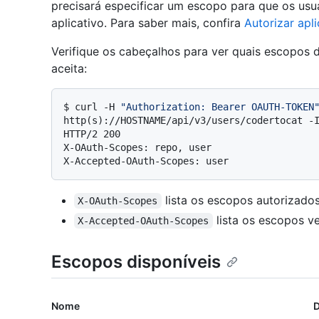
precisará especificar um escopo para que os usu
aplicativo. Para saber mais, confira
Autorizar apl
Verifique os cabeçalhos para ver quais escopos 
aceita:
$ 
curl -H 
"Authorization: Bearer OAUTH-TOKEN
http(s)://HOSTNAME/api/v3/users/codertocat -
HTTP/2 200

X-OAuth-Scopes: repo, user

lista os escopos autorizados
X-OAuth-Scopes
lista os escopos ve
X-Accepted-OAuth-Scopes
Escopos disponíveis
Nome
D