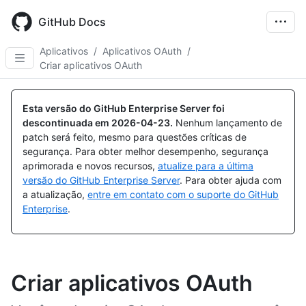
Skip
to
GitHub Docs
main
content
Aplicativos
/
Aplicativos OAuth
/
Criar aplicativos OAuth
Esta versão do GitHub Enterprise Server foi
descontinuada em
2026-04-23
.
Nenhum lançamento de
patch será feito, mesmo para questões críticas de
segurança. Para obter melhor desempenho, segurança
aprimorada e novos recursos,
atualize para a última
versão do GitHub Enterprise Server
. Para obter ajuda com
a atualização,
entre em contato com o suporte do GitHub
Enterprise
.
Criar aplicativos OAuth