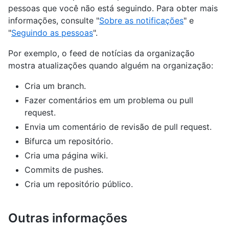
pessoas que você não está seguindo. Para obter mais
informações, consulte "
Sobre as notificações
" e
"
Seguindo as pessoas
".
Por exemplo, o feed de notícias da organização
mostra atualizações quando alguém na organização:
Cria um branch.
Fazer comentários em um problema ou pull
request.
Envia um comentário de revisão de pull request.
Bifurca um repositório.
Cria uma página wiki.
Commits de pushes.
Cria um repositório público.
Outras informações