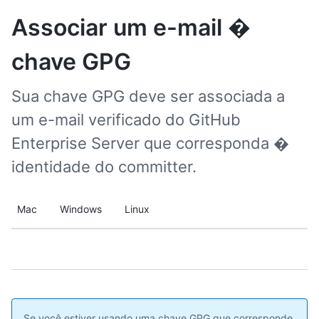
Associar um e-mail �
chave GPG
Sua chave GPG deve ser associada a
um e-mail verificado do GitHub
Enterprise Server que corresponda �
identidade do committer.
Mac
Windows
Linux
Se você estiver usando uma chave GPG que corresponde