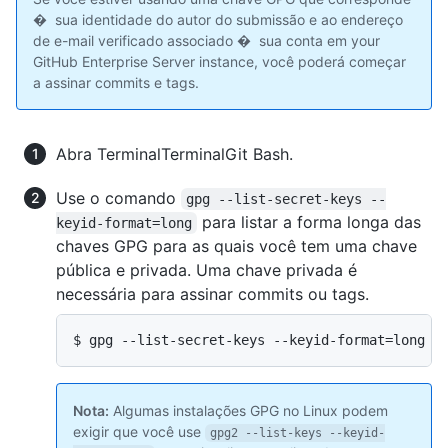
� sua identidade do autor do submissão e ao endereço
de e-mail verificado associado � sua conta em your
GitHub Enterprise Server instance, você poderá começar
a assinar commits e tags.
Abra
Terminal
Terminal
Git Bash
.
Use o comando
gpg --list-secret-keys --
para listar a forma longa das
keyid-format=long
chaves GPG para as quais você tem uma chave
pública e privada. Uma chave privada é
necessária para assinar commits ou tags.
$ gpg --list-secret-keys --keyid-format=long
Nota:
Algumas instalações GPG no Linux podem
exigir que você use
gpg2 --list-keys --keyid-