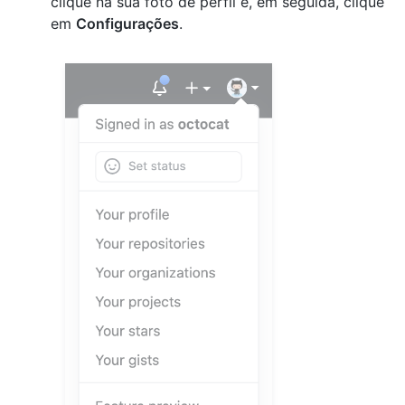
clique na sua foto de perfil e, em seguida, clique
em
Configurações
.