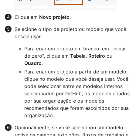
Clique em
Novo projeto
.
Selecione o tipo de projeto ou modelo que você
deseja usar.
Para criar um projeto em branco, em "Iniciar
do zero", clique em
Tabela
,
Roteiro
ou
Quadro
.
Para criar um projeto a partir de um modelo,
clique no modelo que você deseja usar. Você
pode selecionar entre os modelos internos
selecionados por GitHub, os modelos criados
por sua organização e os modelos
recomendados que foram escolhidos por sua
organização.
Opcionalmente, se você selecionou um modelo,
revise os campos, exibições, fluxos de trabalho e