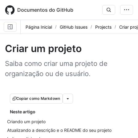
Skip
to
Documentos do GitHub
main
content
Página Inicial
GitHub Issues
Projects
Criar pro
Criar um projeto
Saiba como criar uma projeto de
organização ou de usuário.
Copiar como Markdown
Neste artigo
Criando um projeto
Atualizando a descrição e o README do seu projeto