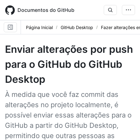
Skip
to
Documentos do GitHub
main
content
Página Inicial
GitHub Desktop
Fazer alterações 
Enviar alterações por push
para o GitHub do GitHub
Desktop
À medida que você faz commit das
alterações no projeto localmente, é
possível enviar essas alterações para o
GitHub a partir do GitHub Desktop,
permitindo que outras pessoas as