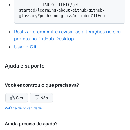
          [AUTOTITLE](/get-
started/learning-about-github/github-
Realizar o commit e revisar as alterações no seu
projeto no GitHub Desktop
Usar o Git
Ajuda e suporte
Você encontrou o que precisava?
Sim
Não
Política de privacidade
Ainda precisa de ajuda?