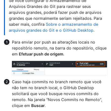
Se você configurar o Armazenamento de
Arquivos Grandes do Git para rastrear seus
arquivos grandes, poderá fazer push de arquivos
grandes que normalmente seriam rejeitados. Para
saber mais, confira
Sobre o armazenamento de
arquivos grandes do Git e o GitHub Desktop
.
Para enviar por push as alterações locais no
repositório remoto, na barra do repositório, clique
em
Efetuar push de origem
.
Caso haja commits no branch remoto que você
não tem no branch local, o GitHub Desktop
solicitará que você busque novos commits do
remoto. Na janela "Novos Commits no Remoto",
clique em
Buscar
.