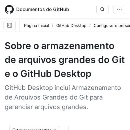
Skip
to
Documentos do GitHub
main
content
Página Inicial
GitHub Desktop
Configurar e perso
Sobre o armazenamento
de arquivos grandes do Git
e o GitHub Desktop
GitHub Desktop inclui Armazenamento
de Arquivos Grandes do Git para
gerenciar arquivos grandes.