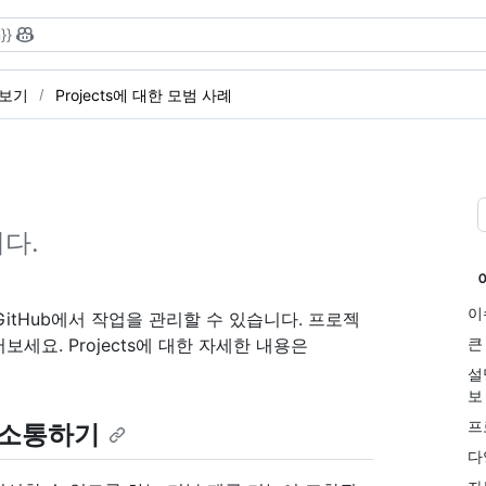
}}
아보기
Projects에 대한 모범 사례
다.
이
 GitHub에서 작업을 관리할 수 있습니다. 프로젝
요. Projects에 대한 자세한 내용은
큰
설
보
프
 소통하기
다