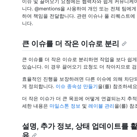
이슈 및 끌어오기 요청에는 협력자와 쉽게 커뮤니케이
니다. @mentions을 사용하여 개인 또는 전체 팀
하여 책임을 전달합니다. 관련 이슈나 풀 리퀘스트에
니다.
큰 이슈를 더 작은 이슈로 분리
큰 이슈를 더 작은 이슈로 분리하면 작업을 보다 쉽게
있습니다. 이 경우 끌어오기 요청도 더 작아지므로 
효율적인 진행을 보장하려면 다른 이슈에 의해 차단
게 정의합니다.
이슈 종속성 만들기
을(를) 참조하세요
더 작은 이슈가 더 큰 목표에 어떻게 연결되는지 추
세한 내용은
마일스톤 정보
및
레이블 관리
을(를) 참
설명, 추가 정보, 상태 업데이트를 
유