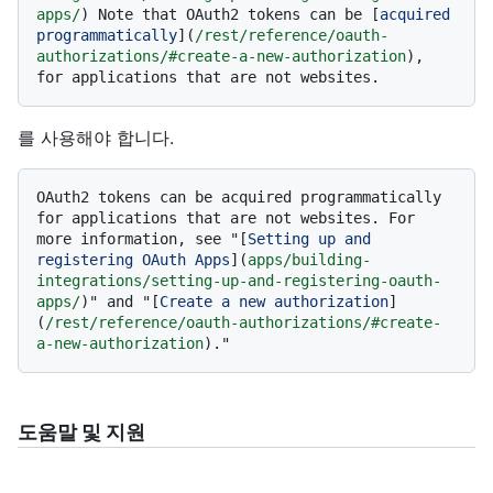
apps/
) Note that OAuth2 tokens can be [
acquired 
programmatically
](
/rest/reference/oauth-
authorizations/#create-a-new-authorization
), 
를 사용해야 합니다.
OAuth2 tokens can be acquired programmatically 
for applications that are not websites. For 
more information, see "[
Setting up and 
registering OAuth Apps
](
apps/building-
integrations/setting-up-and-registering-oauth-
apps/
)" and "[
Create a new authorization
]
(
/rest/reference/oauth-authorizations/#create-
a-new-authorization
도움말 및 지원