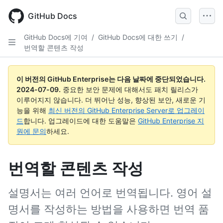
Skip
to
GitHub Docs
main
content
GitHub Docs에 기여
/
GitHub Docs에 대한 쓰기
/
번역할 콘텐츠 작성
이 버전의 GitHub Enterprise는 다음 날짜에 중단되었습니다.
2024-07-09
.
중요한 보안 문제에 대해서도 패치 릴리스가
이루어지지 않습니다. 더 뛰어난 성능, 향상된 보안, 새로운 기
능을 위해
최신 버전의 GitHub Enterprise Server로 업그레이
드
합니다. 업그레이드에 대한 도움말은
GitHub Enterprise 지
원에 문의
하세요.
번역할 콘텐츠 작성
설명서는 여러 언어로 번역됩니다. 영어 설
명서를 작성하는 방법을 사용하면 번역 품