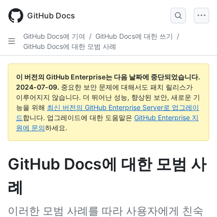
Skip
to
GitHub Docs
main
content
GitHub Docs에 기여
/
GitHub Docs에 대한 쓰기
/
GitHub Docs에 대한 모범 사례
이 버전의 GitHub Enterprise는 다음 날짜에 중단되었습니다.
2024-07-09
.
중요한 보안 문제에 대해서도 패치 릴리스가
이루어지지 않습니다. 더 뛰어난 성능, 향상된 보안, 새로운 기
능을 위해
최신 버전의 GitHub Enterprise Server로 업그레이
드
합니다. 업그레이드에 대한 도움말은
GitHub Enterprise 지
원에 문의
하세요.
GitHub Docs에 대한 모범 사
례
이러한 모범 사례를 따라 사용자에게 친숙