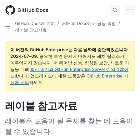
Skip
to
GitHub Docs
main
content
GitHub Docs에 기여
/
GitHub Docs에서 공동 작업
/
레이블 참고자료
이 버전의 GitHub Enterprise는 다음 날짜에 중단되었습니다.
2024-07-09
.
중요한 보안 문제에 대해서도 패치 릴리스가
이루어지지 않습니다. 더 뛰어난 성능, 향상된 보안, 새로운 기
능을 위해
최신 버전의 GitHub Enterprise Server로 업그레이
드
합니다. 업그레이드에 대한 도움말은
GitHub Enterprise 지
원에 문의
하세요.
레이블 참고자료
레이블은 도움이 될 문제를 찾는 데 도움이
될 수 있습니다.