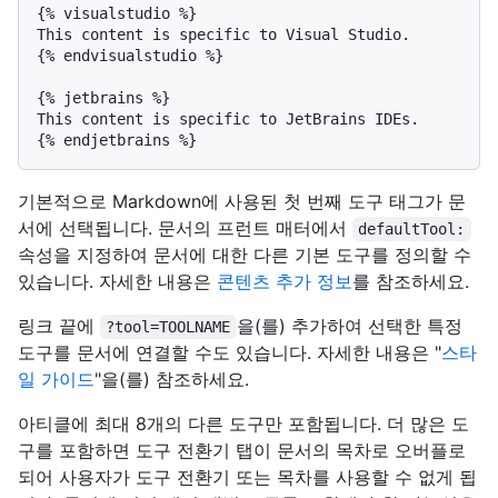
{% visualstudio %}

This content is specific to Visual Studio.

{% endvisualstudio %}

{% jetbrains %}

This content is specific to JetBrains IDEs.

기본적으로 Markdown에 사용된 첫 번째 도구 태그가 문
서에 선택됩니다. 문서의 프런트 매터에서
defaultTool:
속성을 지정하여 문서에 대한 다른 기본 도구를 정의할 수
있습니다. 자세한 내용은
콘텐츠 추가 정보
를 참조하세요.
링크 끝에
을(를) 추가하여 선택한 특정
?tool=TOOLNAME
도구를 문서에 연결할 수도 있습니다. 자세한 내용은 "
스타
일 가이드
"을(를) 참조하세요.
아티클에 최대 8개의 다른 도구만 포함됩니다. 더 많은 도
구를 포함하면 도구 전환기 탭이 문서의 목차로 오버플로
되어 사용자가 도구 전환기 또는 목차를 사용할 수 없게 됩