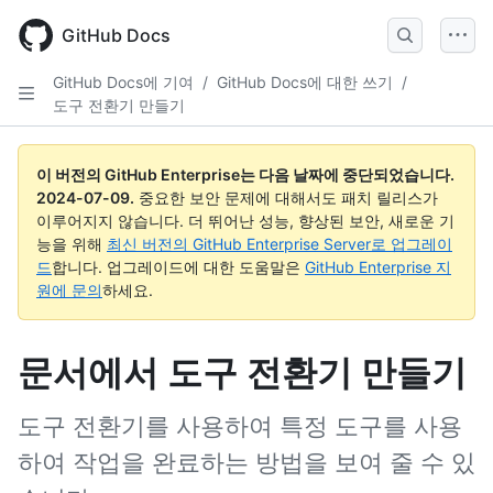
Skip
to
GitHub Docs
main
content
GitHub Docs에 기여
/
GitHub Docs에 대한 쓰기
/
도구 전환기 만들기
이 버전의 GitHub Enterprise는 다음 날짜에 중단되었습니다.
2024-07-09
.
중요한 보안 문제에 대해서도 패치 릴리스가
이루어지지 않습니다. 더 뛰어난 성능, 향상된 보안, 새로운 기
능을 위해
최신 버전의 GitHub Enterprise Server로 업그레이
드
합니다. 업그레이드에 대한 도움말은
GitHub Enterprise 지
원에 문의
하세요.
문서에서 도구 전환기 만들기
도구 전환기를 사용하여 특정 도구를 사용
하여 작업을 완료하는 방법을 보여 줄 수 있