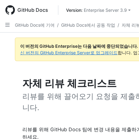
Skip
to
GitHub Docs
Version: 
Enterprise Server 3.9
main
content
GitHub Docs에 기여
/
GitHub Docs에서 공동 작업
/
자체 리
이 버전의 GitHub Enterprise는 다음 날짜에 중단되었습니다.
신 버전의 GitHub Enterprise Server로 업그레이드
합니다. 
자체 리뷰 체크리스트
리뷰를 위해 끌어오기 요청을 제출하
니다.
리뷰를 위해 GitHub Docs 팀에 변경 내용을 제
하세요.