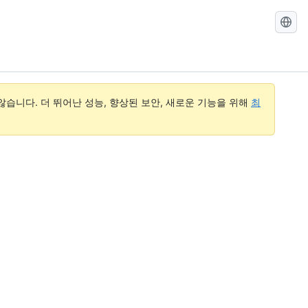
GitHub
Docs
검
색
습니다. 더 뛰어난 성능, 향상된 보안, 새로운 기능을 위해
최