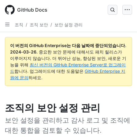
Skip
to
GitHub Docs
main
content
조직
/
조직 보안
/
보안 설정 관리
이 버전의 GitHub Enterprise는 다음 날짜에 중단되었습니다.
2024-03-26
.
중요한 보안 문제에 대해서도 패치 릴리스가
이루어지지 않습니다. 더 뛰어난 성능, 향상된 보안, 새로운 기
능을 위해
최신 버전의 GitHub Enterprise Server로 업그레이
드
합니다. 업그레이드에 대한 도움말은
GitHub Enterprise 지
원에 문의
하세요.
조직의 보안 설정 관리
보안 설정을 관리하고 감사 로그 및 조직에
대한 통합을 검토할 수 있습니다.