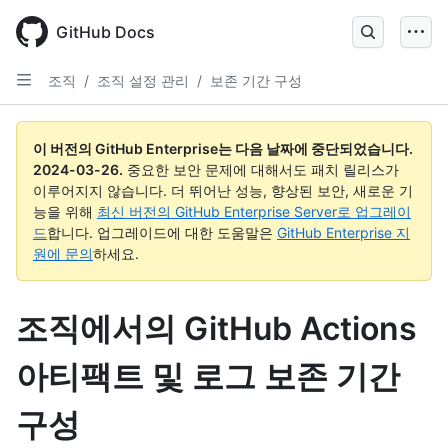
Skip
to
GitHub Docs
main
content
조직
/
조직 설정 관리
/
보존 기간 구성
이 버전의 GitHub Enterprise는 다음 날짜에 중단되었습니다.
2024-03-26
.
중요한 보안 문제에 대해서도 패치 릴리스가
이루어지지 않습니다. 더 뛰어난 성능, 향상된 보안, 새로운 기
능을 위해
최신 버전의 GitHub Enterprise Server로 업그레이
드
합니다. 업그레이드에 대한 도움말은
GitHub Enterprise 지
원에 문의
하세요.
조직에서의 GitHub Actions
아티팩트 및 로그 보존 기간
구성