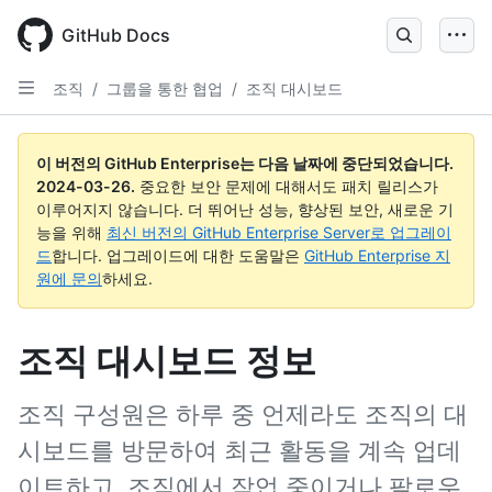
Skip
to
GitHub Docs
main
content
조직
/
그룹을 통한 협업
/
조직 대시보드
이 버전의 GitHub Enterprise는 다음 날짜에 중단되었습니다.
2024-03-26
.
중요한 보안 문제에 대해서도 패치 릴리스가
이루어지지 않습니다. 더 뛰어난 성능, 향상된 보안, 새로운 기
능을 위해
최신 버전의 GitHub Enterprise Server로 업그레이
드
합니다. 업그레이드에 대한 도움말은
GitHub Enterprise 지
원에 문의
하세요.
조직 대시보드 정보
조직 구성원은 하루 중 언제라도 조직의 대
시보드를 방문하여 최근 활동을 계속 업데
이트하고, 조직에서 작업 중이거나 팔로우