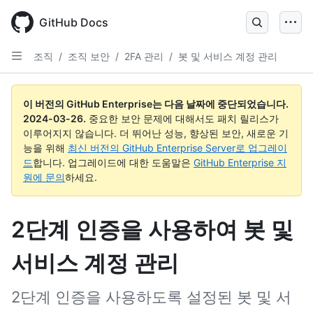
Skip
to
GitHub Docs
main
content
조직
/
조직 보안
/
2FA 관리
/
봇 및 서비스 계정 관리
이 버전의 GitHub Enterprise는 다음 날짜에 중단되었습니다.
2024-03-26
.
중요한 보안 문제에 대해서도 패치 릴리스가
이루어지지 않습니다. 더 뛰어난 성능, 향상된 보안, 새로운 기
능을 위해
최신 버전의 GitHub Enterprise Server로 업그레이
드
합니다. 업그레이드에 대한 도움말은
GitHub Enterprise 지
원에 문의
하세요.
2단계 인증을 사용하여 봇 및
서비스 계정 관리
2단계 인증을 사용하도록 설정된 봇 및 서